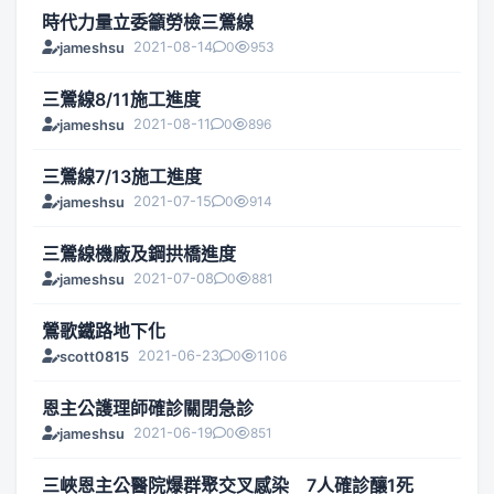
時代力量立委籲勞檢三鶯線
2021-08-14
0
953
jameshsu
三鶯線8/11施工進度
2021-08-11
0
896
jameshsu
三鶯線7/13施工進度
2021-07-15
0
914
jameshsu
三鶯線機廠及鋼拱橋進度
2021-07-08
0
881
jameshsu
鶯歌鐵路地下化
2021-06-23
0
1106
scott0815
恩主公護理師確診關閉急診
2021-06-19
0
851
jameshsu
三峽恩主公醫院爆群聚交叉感染 7人確診釀1死