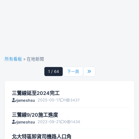
所有看板
» 在地新聞
1 / 64
下一頁
三鶯線延至2024完工
2025-05-17
1
3437
jameshsu
三鶯線9/20施工進度
2022-09-21
0
1436
jameshsu
北大特區卸貨司機路人口角