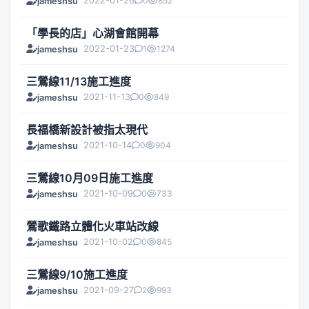
2022-01-26
0
852
jameshsu
「學長的店」心湖會館開幕
2022-01-23
1
1274
jameshsu
三鶯線11/13施工進度
2021-11-13
0
849
jameshsu
長福橋新設計被指太現代
2021-10-14
0
904
jameshsu
三鶯線10月09日施工進度
2021-10-09
0
733
jameshsu
鶯歌鐵路立體化火車站改線
2021-10-02
0
845
jameshsu
三鶯線9/10施工進度
2021-09-27
2
993
jameshsu