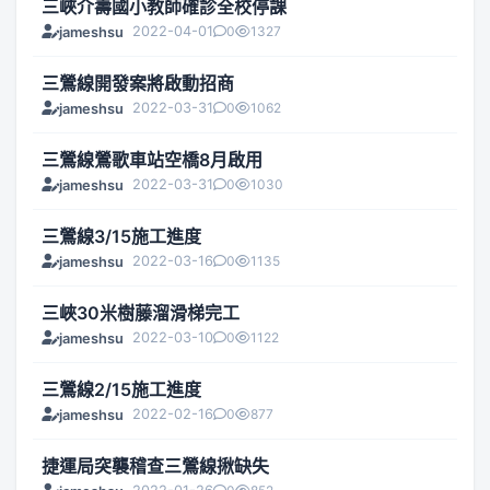
三峽介壽國小教師確診全校停課
2022-04-01
0
1327
jameshsu
三鶯線開發案將啟動招商
2022-03-31
0
1062
jameshsu
三鶯線鶯歌車站空橋8月啟用
2022-03-31
0
1030
jameshsu
三鶯線3/15施工進度
2022-03-16
0
1135
jameshsu
三峽30米樹藤溜滑梯完工
2022-03-10
0
1122
jameshsu
三鶯線2/15施工進度
2022-02-16
0
877
jameshsu
捷運局突襲稽查三鶯線揪缺失