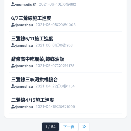
2021-06-10
0
882
momodie81
6/7三鶯線施工進度
2021-06-08
0
1003
jameshsu
三鶯線5/11施工進度
2021-06-01
0
958
jameshsu
辭修高中吃爛菜,蟑螂油飯
2021-05-07
0
1178
jameshsu
三鶯線三峽河拱橋接合
2021-04-22
0
1154
jameshsu
三鶯線4/15施工進度
2021-04-15
0
1009
jameshsu
1 / 64
下一頁