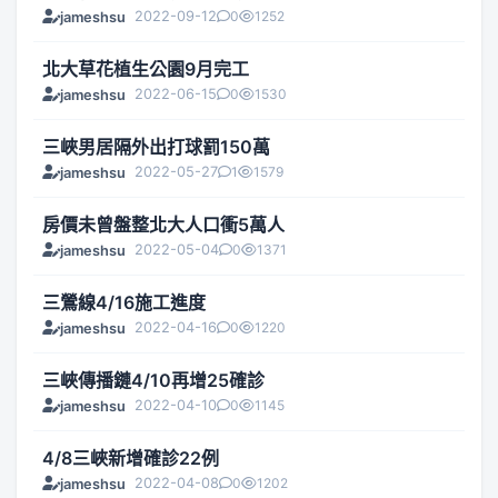
2022-09-12
0
1252
jameshsu
北大草花植生公園9月完工
2022-06-15
0
1530
jameshsu
三峽男居隔外出打球罰150萬
2022-05-27
1
1579
jameshsu
房價未曾盤整北大人口衝5萬人
2022-05-04
0
1371
jameshsu
三鶯線4/16施工進度
2022-04-16
0
1220
jameshsu
三峽傳播鏈4/10再增25確診
2022-04-10
0
1145
jameshsu
4/8三峽新增確診22例
2022-04-08
0
1202
jameshsu