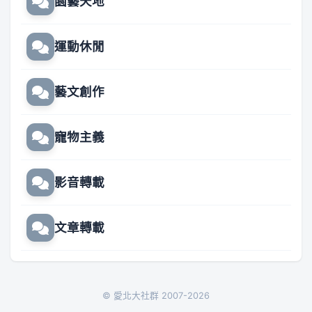
園藝天地
運動休閒
藝文創作
寵物主義
影音轉載
文章轉載
© 愛北大社群 2007-2026