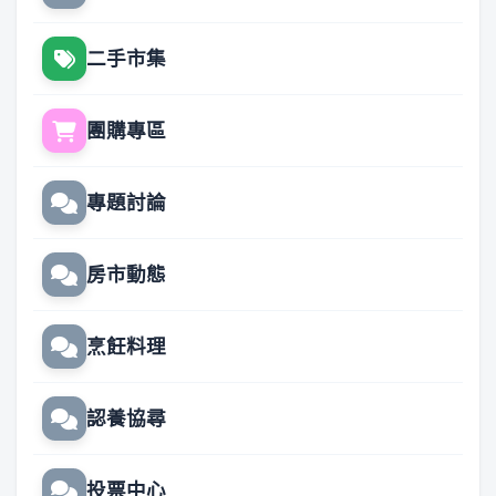
二手市集
團購專區
專題討論
房市動態
烹飪料理
認養協尋
投票中心