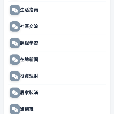
生活指南
社區交流
課程學習
在地新聞
投資理財
居家裝潢
簽到簿