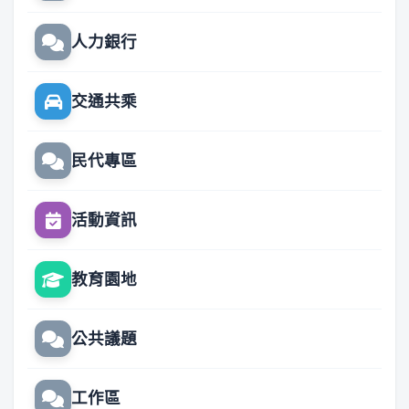
人力銀行
交通共乘
民代專區
活動資訊
教育園地
公共議題
工作區