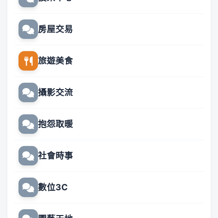
房屋交易
旅遊美食
攝影交流
抱怨取暖
社會時事
數位3C