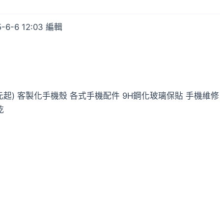
-6-6 12:03 編輯
0元起) 客製化手機殼 各式手機配件 9H鋼化玻璃保貼 手機維修
乾