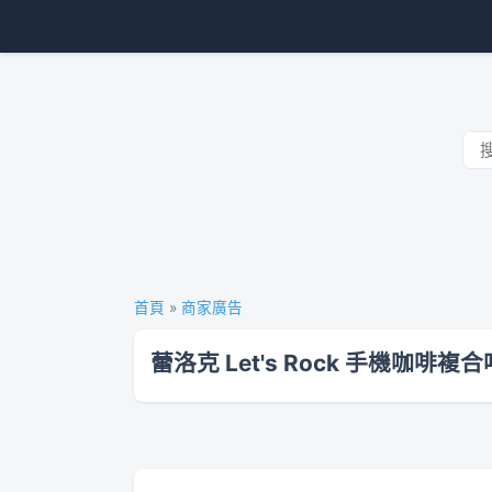
首頁
»
商家廣告
蕾洛克 Let's Rock 手機咖啡複合