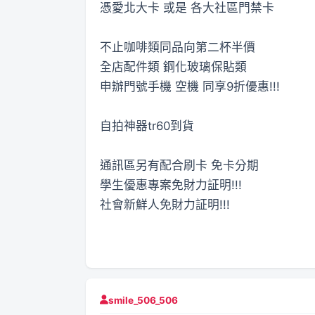
憑愛北大卡 或是 各大社區門禁卡
不止咖啡類同品向第二杯半價
全店配件類 鋼化玻璃保貼類
申辦門號手機 空機 同享9折優惠!!!
自拍神器tr60到貨
通訊區另有配合刷卡 免卡分期
學生優惠專案免財力証明!!!
社會新鮮人免財力証明!!!
smile_506_506