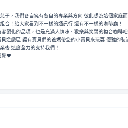
兒子，我們各自擁有各自的專業與方向 彼此想為這個家庭
組合！給大家看到不一樣的通訊行 還有不一樣的咖啡廳！
些客製化的品項，也是充滿人情味、歡樂與笑聲的複合咖啡吧
寶貝遊戲區 讓有寶貝們的爸媽帶您的小寶貝來玩耍 優雅的
業後 這麼全力的支持我們！
感覺❤