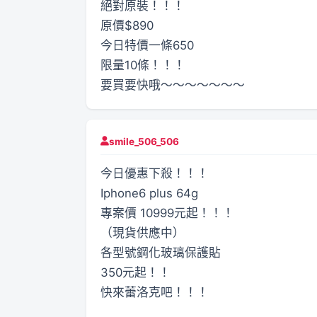
絕對原裝！！！
原價$890
今日特價一條650
限量10條！！！
要買要快哦～～～～～～～
smile_506_506
今日優惠下殺！！！
Iphone6 plus 64g
專案價 10999元起！！！
（現貨供應中）
各型號鋼化玻璃保護貼
350元起！！
快來蕾洛克吧！！！