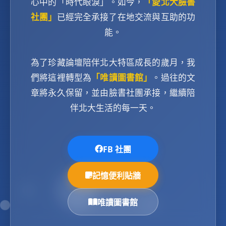
心中的「時代眼淚」。如今，
「愛北大臉書
社團」
已經完全承接了在地交流與互助的功
能。
為了珍藏論壇陪伴北大特區成長的歲月，我
們將這裡轉型為
「唯讀圖書館」
。過往的文
章將永久保留，並由臉書社團承接，繼續陪
伴北大生活的每一天。
FB 社團
記憶便利貼牆
唯讀圖書館