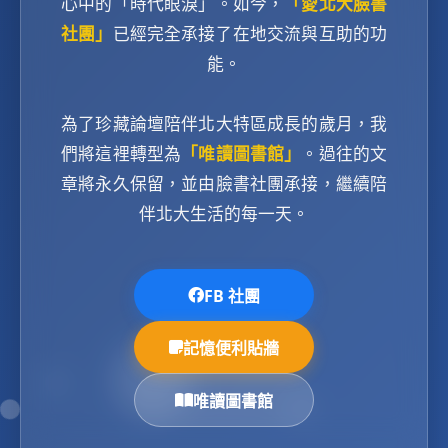
心中的「時代眼淚」。如今，
「愛北大臉書
社團」
已經完全承接了在地交流與互助的功
能。
為了珍藏論壇陪伴北大特區成長的歲月，我
們將這裡轉型為
「唯讀圖書館」
。過往的文
章將永久保留，並由臉書社團承接，繼續陪
伴北大生活的每一天。
FB 社團
記憶便利貼牆
唯讀圖書館