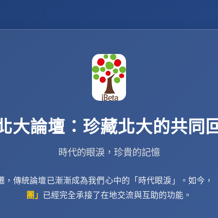
北大論壇：珍藏北大的共同
時代的眼淚，珍貴的記憶
遷，傳統論壇已漸漸成為我們心中的「時代眼淚」。如今，
團」
已經完全承接了在地交流與互助的功能。