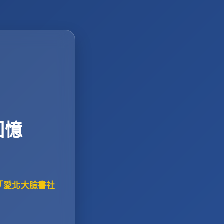
回憶
「愛北大臉書社