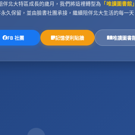
陪伴北大特區成長的歲月，我們將這裡轉型為
「唯讀圖書館
將永久保留，並由臉書社團承接，繼續陪伴北大生活的每一天
FB 社團
記憶便利貼牆
唯讀圖書