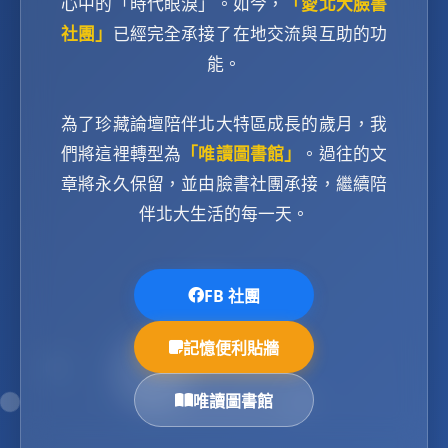
心中的「時代眼淚」。如今，
「愛北大臉書
社團」
已經完全承接了在地交流與互助的功
能。
為了珍藏論壇陪伴北大特區成長的歲月，我
們將這裡轉型為
「唯讀圖書館」
。過往的文
章將永久保留，並由臉書社團承接，繼續陪
伴北大生活的每一天。
FB 社團
記憶便利貼牆
唯讀圖書館