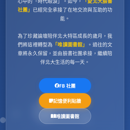
心中的「時代眼淚」。如今，
「愛北大臉書
社團」
已經完全承接了在地交流與互助的功
能。
為了珍藏論壇陪伴北大特區成長的歲月，我
們將這裡轉型為
「唯讀圖書館」
。過往的文
章將永久保留，並由臉書社團承接，繼續陪
伴北大生活的每一天。
FB 社團
記憶便利貼牆
唯讀圖書館