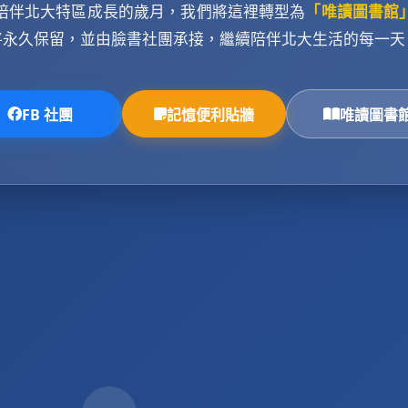
陪伴北大特區成長的歲月，我們將這裡轉型為
「唯讀圖書館
將永久保留，並由臉書社團承接，繼續陪伴北大生活的每一天
FB 社團
記憶便利貼牆
唯讀圖書