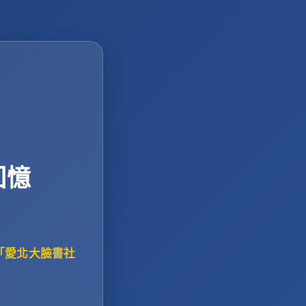
回憶
「愛北大臉書社