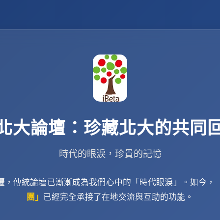
北大論壇：珍藏北大的共同
時代的眼淚，珍貴的記憶
遷，傳統論壇已漸漸成為我們心中的「時代眼淚」。如今，
團」
已經完全承接了在地交流與互助的功能。