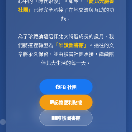
心中的「時代眼淚」。如今，
「愛北大臉書
社團」
已經完全承接了在地交流與互助的功
能。
為了珍藏論壇陪伴北大特區成長的歲月，我
們將這裡轉型為
「唯讀圖書館」
。過往的文
章將永久保留，並由臉書社團承接，繼續陪
伴北大生活的每一天。
FB 社團
記憶便利貼牆
唯讀圖書館