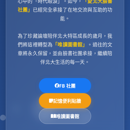
心中的「時代眼淚」。如今，
「愛北大臉書
社團」
已經完全承接了在地交流與互助的功
能。
為了珍藏論壇陪伴北大特區成長的歲月，我
們將這裡轉型為
「唯讀圖書館」
。過往的文
章將永久保留，並由臉書社團承接，繼續陪
伴北大生活的每一天。
FB 社團
記憶便利貼牆
唯讀圖書館