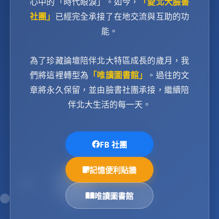
心中的「時代眼淚」。如今，
「愛北大臉書
社團」
已經完全承接了在地交流與互助的功
能。
為了珍藏論壇陪伴北大特區成長的歲月，我
們將這裡轉型為
「唯讀圖書館」
。過往的文
章將永久保留，並由臉書社團承接，繼續陪
伴北大生活的每一天。
FB 社團
記憶便利貼牆
唯讀圖書館