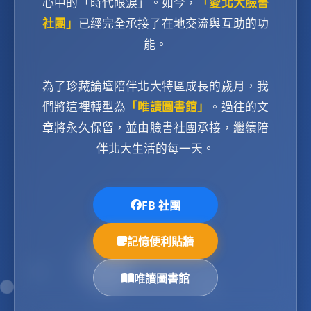
心中的「時代眼淚」。如今，
「愛北大臉書
社團」
已經完全承接了在地交流與互助的功
能。
為了珍藏論壇陪伴北大特區成長的歲月，我
們將這裡轉型為
「唯讀圖書館」
。過往的文
章將永久保留，並由臉書社團承接，繼續陪
伴北大生活的每一天。
FB 社團
記憶便利貼牆
唯讀圖書館