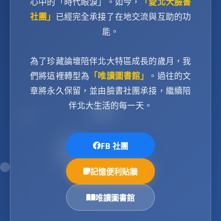
心中的「時代眼淚」。如今，
「愛北大臉書
社團」
已經完全承接了在地交流與互助的功
能。
為了珍藏論壇陪伴北大特區成長的歲月，我
們將這裡轉型為
「唯讀圖書館」
。過往的文
章將永久保留，並由臉書社團承接，繼續陪
伴北大生活的每一天。
FB 社團
記憶便利貼牆
唯讀圖書館