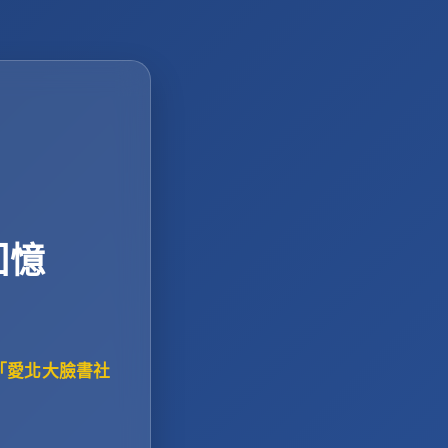
回憶
「愛北大臉書社