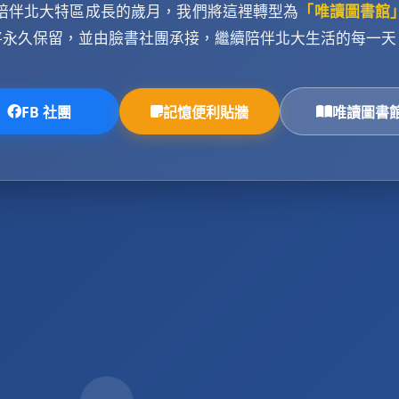
陪伴北大特區成長的歲月，我們將這裡轉型為
「唯讀圖書館
將永久保留，並由臉書社團承接，繼續陪伴北大生活的每一天
FB 社團
記憶便利貼牆
唯讀圖書