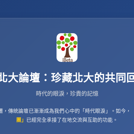
北大論壇：珍藏北大的共同
時代的眼淚，珍貴的記憶
遷，傳統論壇已漸漸成為我們心中的「時代眼淚」。如今，
團」
已經完全承接了在地交流與互助的功能。