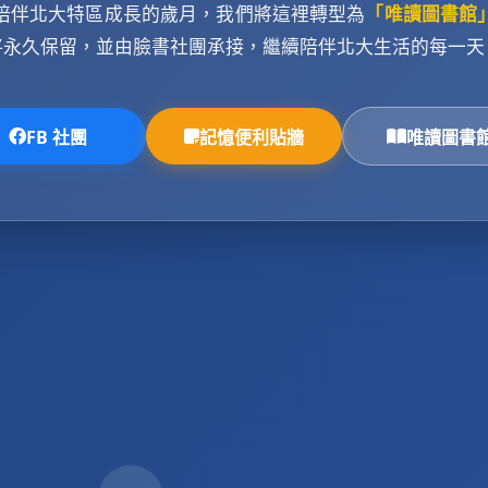
陪伴北大特區成長的歲月，我們將這裡轉型為
「唯讀圖書館
將永久保留，並由臉書社團承接，繼續陪伴北大生活的每一天
FB 社團
記憶便利貼牆
唯讀圖書