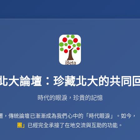
北大論壇：珍藏北大的共同
時代的眼淚，珍貴的記憶
遷，傳統論壇已漸漸成為我們心中的「時代眼淚」。如今，
團」
已經完全承接了在地交流與互助的功能。