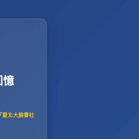
回憶
「愛北大臉書社