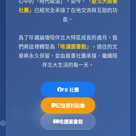
心中的「時代眼淚」。如今，
「愛北大臉書
社團」
已經完全承接了在地交流與互助的功
能。
為了珍藏論壇陪伴北大特區成長的歲月，我
們將這裡轉型為
「唯讀圖書館」
。過往的文
章將永久保留，並由臉書社團承接，繼續陪
伴北大生活的每一天。
FB 社團
記憶便利貼牆
唯讀圖書館