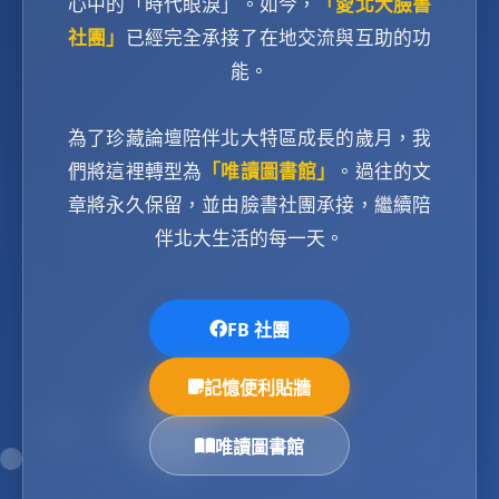
心中的「時代眼淚」。如今，
「愛北大臉書
社團」
已經完全承接了在地交流與互助的功
能。
為了珍藏論壇陪伴北大特區成長的歲月，我
們將這裡轉型為
「唯讀圖書館」
。過往的文
章將永久保留，並由臉書社團承接，繼續陪
伴北大生活的每一天。
FB 社團
記憶便利貼牆
唯讀圖書館