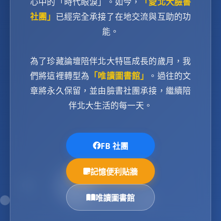
心中的「時代眼淚」。如今，
「愛北大臉書
社團」
已經完全承接了在地交流與互助的功
能。
為了珍藏論壇陪伴北大特區成長的歲月，我
們將這裡轉型為
「唯讀圖書館」
。過往的文
章將永久保留，並由臉書社團承接，繼續陪
伴北大生活的每一天。
FB 社團
記憶便利貼牆
唯讀圖書館