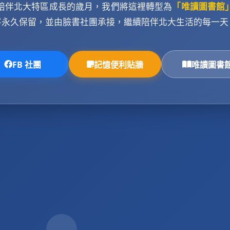
陪伴北大特區成長的歲月，我們將這裡轉型為
「唯讀圖書館
將永久保留，並由臉書社團承接，繼續陪伴北大生活的每一天
FB 社團
記憶便利貼牆
唯讀圖書