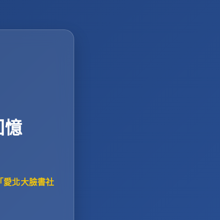
回憶
「愛北大臉書社