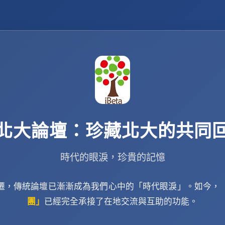
北大論壇：珍藏北大的共同
時代的眼淚，珍貴的記憶
遷，傳統論壇已漸漸成為我們心中的「時代眼淚」。如今，
團」
已經完全承接了在地交流與互助的功能。