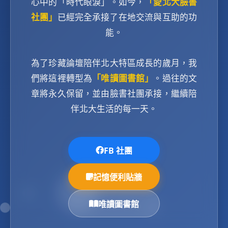
心中的「時代眼淚」。如今，
「愛北大臉書
社團」
已經完全承接了在地交流與互助的功
能。
為了珍藏論壇陪伴北大特區成長的歲月，我
們將這裡轉型為
「唯讀圖書館」
。過往的文
章將永久保留，並由臉書社團承接，繼續陪
伴北大生活的每一天。
FB 社團
記憶便利貼牆
唯讀圖書館