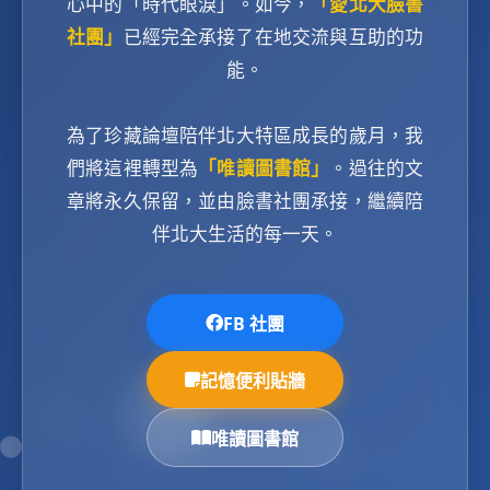
心中的「時代眼淚」。如今，
「愛北大臉書
社團」
已經完全承接了在地交流與互助的功
能。
為了珍藏論壇陪伴北大特區成長的歲月，我
們將這裡轉型為
「唯讀圖書館」
。過往的文
章將永久保留，並由臉書社團承接，繼續陪
伴北大生活的每一天。
FB 社團
記憶便利貼牆
唯讀圖書館