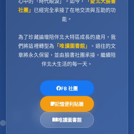
心中的「時代眼淚」。如今，
「愛北大臉書
社團」
已經完全承接了在地交流與互助的功
能。
為了珍藏論壇陪伴北大特區成長的歲月，我
們將這裡轉型為
「唯讀圖書館」
。過往的文
章將永久保留，並由臉書社團承接，繼續陪
伴北大生活的每一天。
FB 社團
記憶便利貼牆
唯讀圖書館