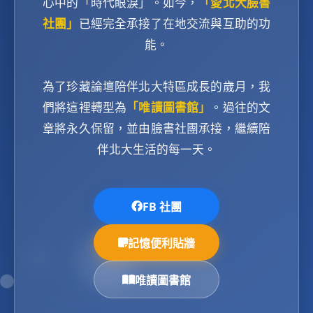
心中的「時代眼淚」。如今，
「愛北大臉書
社團」
已經完全承接了在地交流與互助的功
能。
為了珍藏論壇陪伴北大特區成長的歲月，我
們將這裡轉型為
「唯讀圖書館」
。過往的文
章將永久保留，並由臉書社團承接，繼續陪
伴北大生活的每一天。
FB 社團
記憶便利貼牆
唯讀圖書館