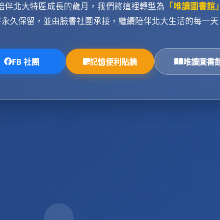
陪伴北大特區成長的歲月，我們將這裡轉型為
「唯讀圖書館
將永久保留，並由臉書社團承接，繼續陪伴北大生活的每一天
FB 社團
記憶便利貼牆
唯讀圖書