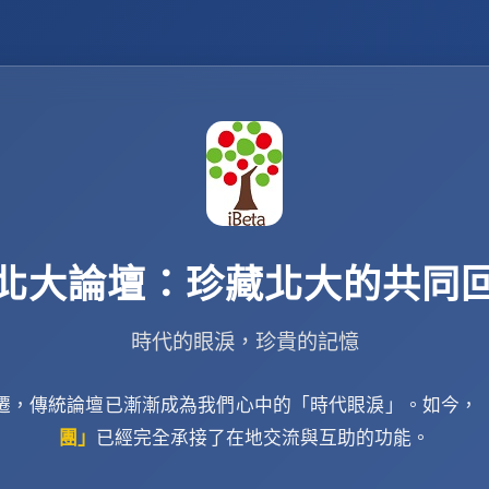
北大論壇：珍藏北大的共同
時代的眼淚，珍貴的記憶
遷，傳統論壇已漸漸成為我們心中的「時代眼淚」。如今，
團」
已經完全承接了在地交流與互助的功能。