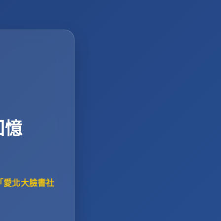
回憶
「愛北大臉書社