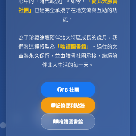
心中的「時代眼淚」。如今，
「愛北大臉書
社團」
已經完全承接了在地交流與互助的功
能。
為了珍藏論壇陪伴北大特區成長的歲月，我
們將這裡轉型為
「唯讀圖書館」
。過往的文
章將永久保留，並由臉書社團承接，繼續陪
伴北大生活的每一天。
FB 社團
記憶便利貼牆
唯讀圖書館