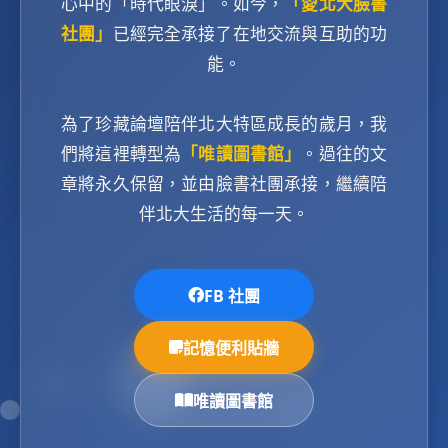
心中的「時代眼淚」。如今，
「愛北大臉書
社團」
已經完全承接了在地交流與互助的功
能。
為了珍藏論壇陪伴北大特區成長的歲月，我
們將這裡轉型為
「唯讀圖書館」
。過往的文
章將永久保留，並由臉書社團承接，繼續陪
伴北大生活的每一天。
FB 社團
記憶便利貼牆
唯讀圖書館