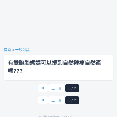
首頁
»
一般討論
有雙胞胎媽媽可以撐到自然陣痛自然產
嗎???
上一頁
6 / 2
上一頁
6 / 2