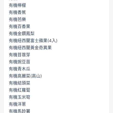
有機檸檬
有機香蕉
有機芭樂
有機百香果
有機金鑽鳳梨
有機紐西蘭富士蘋果(4入)
有機紐西蘭黃金奇異果
有機苜蓿芽
有機豌豆苗
有機青木瓜
有機高麗菜(高山)
有機結頭菜
有機紅蘿蔔
有機玉米筍
有機洋蔥
有機馬鈴薯