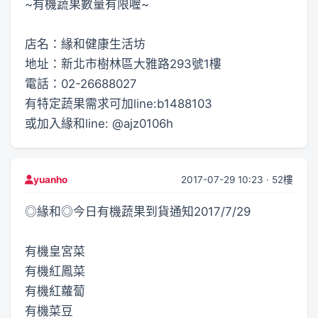
~有機蔬果數量有限喔~
店名：緣和健康生活坊
地址：新北市樹林區大雅路293號1樓
電話：02-26688027
有特定蔬果需求可加line:b1488103
或加入緣和line: @ajz0106h
2017-07-29 10:23 · 52樓
yuanho
◎緣和◎今日有機蔬果到貨通知2017/7/29
有機皇宮菜
有機紅鳳菜
有機紅蘿蔔
有機菜豆