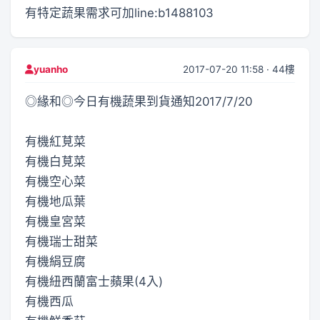
有特定蔬果需求可加line:b1488103
2017-07-20 11:58 · 44樓
yuanho
◎緣和◎今日有機蔬果到貨通知2017/7/20
有機紅莧菜
有機白莧菜
有機空心菜
有機地瓜葉
有機皇宮菜
有機瑞士甜菜
有機絹豆腐
有機紐西蘭富士蘋果(4入)
有機西瓜