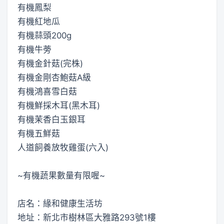
有機鳳梨
有機紅地瓜
有機蒜頭200g
有機牛蒡
有機金針菇(完株)
有機金剛杏鮑菇A級
有機鴻喜雪白菇
有機鮮採木耳(黑木耳)
有機茉香白玉銀耳
有機五鮮菇
人道飼養放牧雞蛋(六入)
~有機蔬果數量有限喔~
店名：緣和健康生活坊
地址：新北市樹林區大雅路293號1樓