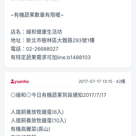
~有機蔬果數量有限喔~
店名：緣和健康生活坊
地址：新北市樹林區大雅路293號1樓
電話：02-26688027
有特定蔬果需求可加line:b1488103
2017-07-17 13:15 · 42樓
yuanho
◎緣和◎今日有機蔬果到貨通知2017/7/17
人道飼養放牧雞蛋(6入)
人道飼養放牧雞蛋(10入)
有機高麗菜(高山)