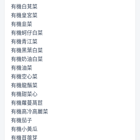
有機白莧菜
有機皇宮菜
有機韭菜
有機蚵仔白菜
有機青江菜
有機黑葉白菜
有機奶油白菜
有機油菜
有機空心菜
有機龍鬚菜
有機甜菜心
有機蘿蔓萵苣
有機高冷高麗菜
有機茄子
有機小黃瓜
有機苜蓿芽