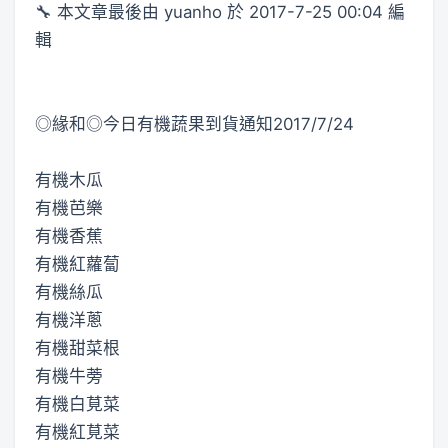
🔧 本文章最後由 yuanho 於 2017-7-25 00:04 編
輯
◎緣和◎今日有機蔬果到貨通知2017/7/24
有機木瓜
有機芭樂
有機香蕉
有機紅蘿蔔
有機絲瓜
有機洋蔥
有機甜菜根
有機牛蒡
有機白莧菜
有機紅莧菜