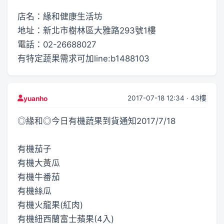
店名：緣和健康生活坊
地址：新北市樹林區大雅路293號1樓
電話：02-26688027
有特定蔬果需求可加line:b1488103
2017-07-18 12:34 · 43樓
yuanho
◎緣和◎今日有機蔬果到貨通知2017/7/18
有機茄子
有機大黃瓜
有機牛番茄
有機絲瓜
有機火龍果(紅肉)
有機紐西蘭富士蘋果(4入)