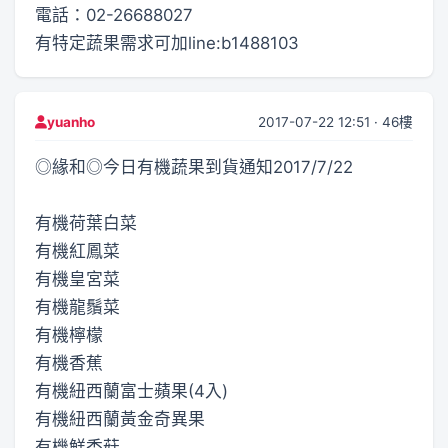
電話：02-26688027
有特定蔬果需求可加line:b1488103
2017-07-22 12:51 · 46樓
yuanho
◎緣和◎今日有機蔬果到貨通知2017/7/22
有機荷葉白菜
有機紅鳳菜
有機皇宮菜
有機龍鬚菜
有機檸檬
有機香蕉
有機紐西蘭富士蘋果(4入)
有機紐西蘭黃金奇異果
有機鮮香菇