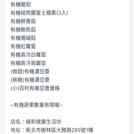
有機酪梨
有機紐西蘭富士蘋果(3入)
有機鮮香菇
有機鮑魚菇
有機珊瑚菇
有機紅蘿蔔
有機高冷白蘿蔔
有機高冷高麗菜
(微甜)有機濃豆漿
(無糖)有機濃豆漿
(小)百利有機豆漿優格
~有機蔬果數量有限喔~
店名：緣和健康生活坊
地址：新北市樹林區大雅路293號1樓