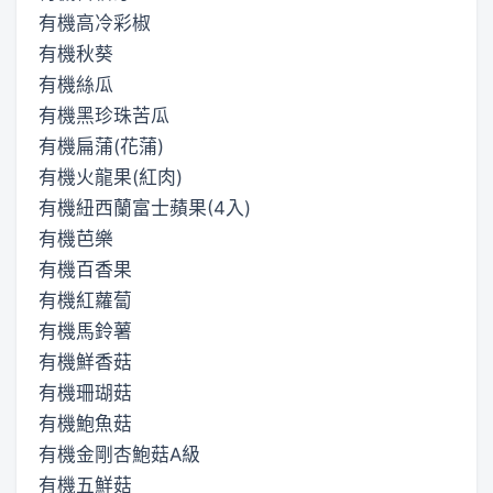
有機高冷彩椒
有機秋葵
有機絲瓜
有機黑珍珠苦瓜
有機扁蒲(花蒲)
有機火龍果(紅肉)
有機紐西蘭富士蘋果(4入)
有機芭樂
有機百香果
有機紅蘿蔔
有機馬鈴薯
有機鮮香菇
有機珊瑚菇
有機鮑魚菇
有機金剛杏鮑菇A級
有機五鮮菇