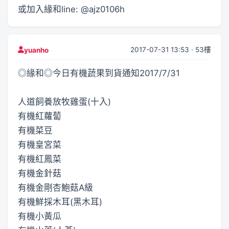
或加入緣和line: @ajz0106h
2017-07-31 13:53 · 53樓
yuanho
◎緣和◎今日有機蔬果到貨通知2017/7/31
人道飼養放牧雞蛋(十入)
有機紅蘿蔔
有機菜豆
有機皇宮菜
有機紅鳳菜
有機金針菇
有機金剛杏鮑菇A級
有機鮮採木耳(黑木耳)
有機小黃瓜