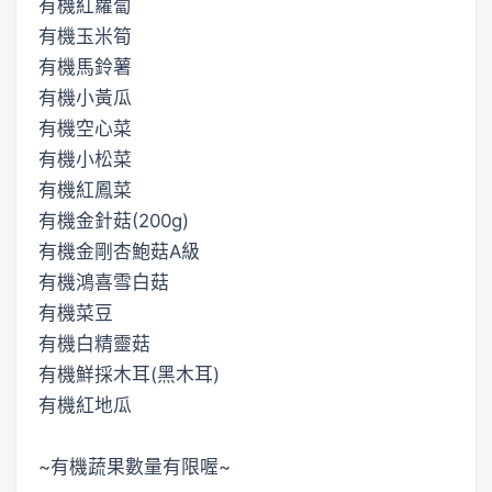
有機紅蘿蔔
有機玉米筍
有機馬鈴薯
有機小黃瓜
有機空心菜
有機小松菜
有機紅鳳菜
有機金針菇(200g)
有機金剛杏鮑菇A級
有機鴻喜雪白菇
有機菜豆
有機白精靈菇
有機鮮採木耳(黑木耳)
有機紅地瓜
~有機蔬果數量有限喔~