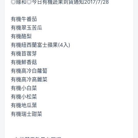
◎緣和◎今日有機蔬果到貨通知2017/7/28
有機牛番茄
有機翠玉苦瓜
有機酪梨
有機紐西蘭富士蘋果(4入)
有機苜蓿芽
有機鮮香菇
有機高冷白蘿蔔
有機高冷高麗菜
有機小白菜
有機小松菜
有機地瓜葉
有機瑞士甜菜