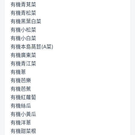
有機青莧菜
有機青松菜
有機黑葉白菜
有機小松菜
有機小白菜
有機本島萵苣(A菜)
有機廣東菜
有機青江菜
有機蔥
有機芭樂
有機芭蕉
有機紅蘿蔔
有機絲瓜
有機小黃瓜
有機洋蔥
有機甜菜根