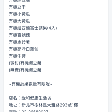
有機豆干
有機小黃瓜
有機大黃瓜
有機紐西蘭富士蘋果(4入)
有機杏鮑菇
有機馬鈴薯
有機高冷白蘿蔔
有機牛蒡
(微甜)有機濃豆漿
(無糖)有機濃豆漿
~有機蔬果數量有限喔~
店名：緣和健康生活坊
地址：新北市樹林區大雅路293號1樓
電話：02-26688027