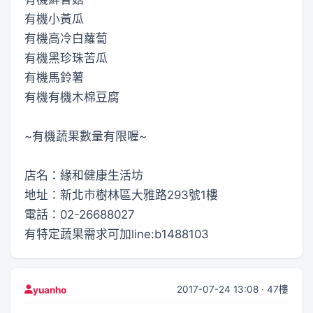
有機小黃瓜
有機高冷白蘿蔔
有機黑珍珠苦瓜
有機馬鈴薯
有機有機木棉豆腐
~有機蔬果數量有限喔~
店名：緣和健康生活坊
地址：新北市樹林區大雅路293號1樓
電話：02-26688027
有特定蔬果需求可加line:b1488103
2017-07-24 13:08 · 47樓
yuanho