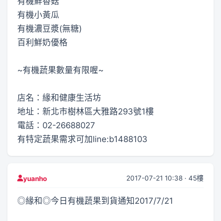
有機鮮香菇
有機小黃瓜
有機濃豆漿(無糖)
百利鮮奶優格
~有機蔬果數量有限喔~
店名：緣和健康生活坊
地址：新北市樹林區大雅路293號1樓
電話：02-26688027
有特定蔬果需求可加line:b1488103
2017-07-21 10:38 · 45樓
yuanho
◎緣和◎今日有機蔬果到貨通知2017/7/21