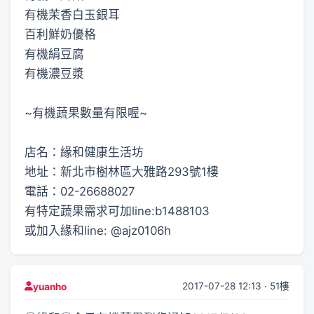
有機茉香白玉銀耳
百利鮮奶優格
有機絹豆腐
有機濃豆漿
~有機蔬果數量有限喔~
店名：緣和健康生活坊
地址：新北市樹林區大雅路293號1樓
電話：02-26688027
有特定蔬果需求可加line:b1488103
或加入緣和line: @ajz0106h
2017-07-28 12:13 · 51樓
yuanho