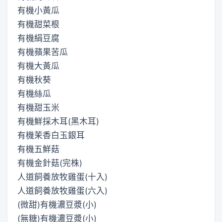
有機小黃瓜
有機甜菜根
有機絹豆腐
有機蘋果苦瓜
有機大黃瓜
有機秋葵
有機絲瓜
有機甜玉米
有機鮮採木耳(黑木耳)
有機茉香白玉銀耳
有機五鮮菇
有機金針菇(完株)
人道飼養放牧雞蛋(十入)
人道飼養放牧雞蛋(六入)
(微甜)有機濃豆漿(小)
(無糖)有機濃豆漿(小)