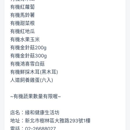
有機紅蘿蔔
有機馬鈴薯
有機甜菜根
有機紅地瓜
有機水果玉米
有機金針菇200g
有機金針菇300g
有機鴻喜雪白菇
有機鮮採木耳(黑木耳)
人道飼養雞蛋(六入)
~有機蔬果數量有限喔~
店名：緣和健康生活坊
地址：新北市樹林區大雅路293號1樓
電話：02-26688027