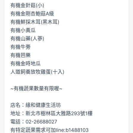
有機金針菇(小)
有機金剛杏鮑菇A級
有機鮮採木耳(黑木耳)
有機小黃瓜
有機山藥(人蔘)
有機牛蒡
有機芭樂
有機金時地瓜
人道飼養放牧雞蛋(十入)
~有機蔬果數量有限喔~
店名：緣和健康生活坊
地址：新北市樹林區大雅路293號1樓
電話：02-26688027
有特定蔬果需求可加line:b1488103