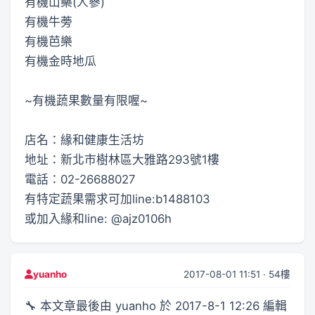
有機山藥(人蔘)
有機牛蒡
有機芭樂
有機金時地瓜
~有機蔬果數量有限喔~
店名：緣和健康生活坊
地址：新北市樹林區大雅路293號1樓
電話：02-26688027
有特定蔬果需求可加line:b1488103
或加入緣和line: @ajz0106h
2017-08-01 11:51 · 54樓
yuanho
🔧 本文章最後由 yuanho 於 2017-8-1 12:26 編輯