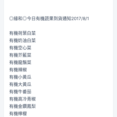
◎緣和◎今日有機蔬果到貨通知2017/8/1
有機荷葉白菜
有機奶油白菜
有機空心菜
有機芥藍菜
有機龍鬚菜
有機辣椒
有機小黃瓜
有機大黃瓜
有機牛番茄
有機高冷青椒
有機金鑽鳳梨
有機檸檬