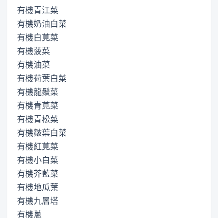
有機青江菜
有機奶油白菜
有機白莧菜
有機菠菜
有機油菜
有機荷葉白菜
有機龍鬚菜
有機青莧菜
有機青松菜
有機皺葉白菜
有機紅莧菜
有機小白菜
有機芥藍菜
有機地瓜葉
有機九層塔
有機蔥