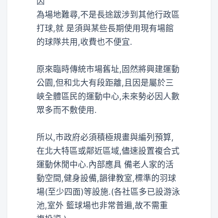
因
為場地難尋,不是長途跋涉到其他行政區
打球,就 是須與某些長期使用現有場館
的球隊共用,收費也不便宜.
原來臨時傳統市場舊址,固然將興建運動
公園,但和北大有段距離,且因是屬於三
峽全體區民的運動中心,未來勢必因人數
眾多而不敷使用.
所以,市政府必須積極規畫與編列預算,
在北大特區或鄰近區域,儘速設置複合式
運動休閒中心.內部應具 備老人家的活
動空間,健身設備,韻律教室,標準的羽球
場(至少四面)等設施.(各社區多已設游泳
池,室外 籃球場也非常普遍,故不需重