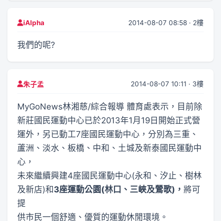
2014-08-07 08:58 · 2樓
iAlpha
我們的呢?
2014-08-07 10:11 · 3樓
朱子孟
MyGoNews林湘慈/綜合報導 體育處表示，目前除
新莊國民運動中心已於2013年1月19日開始正式營
運外，另已動工7座國民運動中心，分別為三重、
蘆洲、淡水、板橋、中和、土城及新泰國民運動中
心，
未來繼續興建4座國民運動中心(永和、汐止、樹林
及新店)和
3座運動公園(林口、三峽及鶯歌)，
將可
提
供市民一個舒適、優質的運動休閒環境。