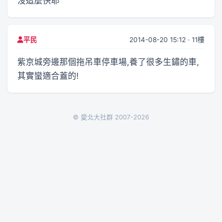
沒這麼快耶
2014-08-20 15:12 · 11樓
平民
紫京城旁邊那個拖吊車停車場,養了很多生鏽的車,
其實蠻適合蓋的!
© 愛北大社群 2007-2026