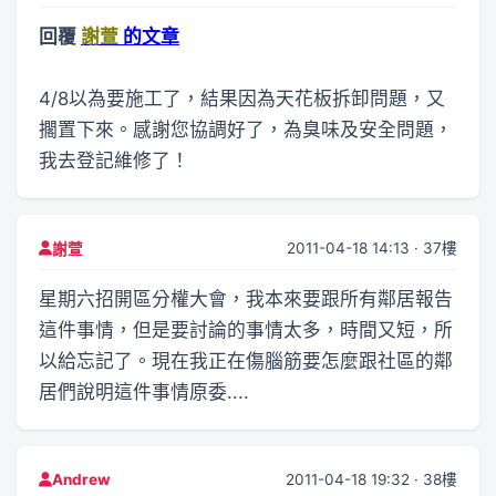
回覆
謝萱
的文章
4/8以為要施工了，結果因為天花板拆卸問題，又
擱置下來。感謝您協調好了，為臭味及安全問題，
我去登記維修了！
2011-04-18 14:13 · 37樓
謝萱
星期六招開區分權大會，我本來要跟所有鄰居報告
這件事情，但是要討論的事情太多，時間又短，所
以給忘記了。現在我正在傷腦筋要怎麼跟社區的鄰
居們說明這件事情原委....
2011-04-18 19:32 · 38樓
Andrew