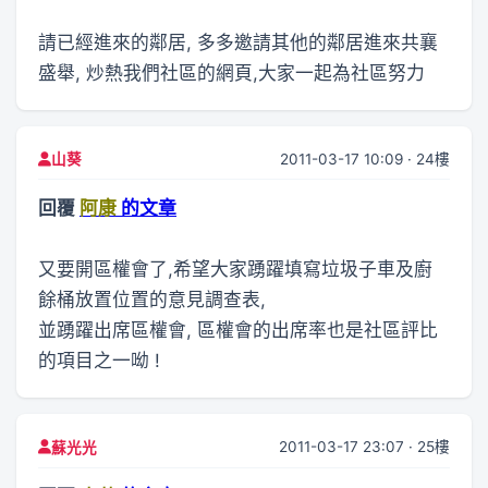
請已經進來的鄰居, 多多邀請其他的鄰居進來共襄
盛舉, 炒熱我們社區的網頁,大家一起為社區努力
2011-03-17 10:09 · 24樓
山葵
回覆
阿康
的文章
又要開區權會了,希望大家踴躍填寫垃圾子車及廚
餘桶放置位置的意見調查表,
並踴躍出席區權會, 區權會的出席率也是社區評比
的項目之一呦 !
2011-03-17 23:07 · 25樓
蘇光光