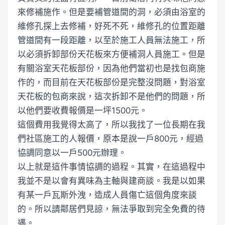
來修補施作。但是要補管道間的洞，必須由浴室的
維修孔探上去修補，好死不死，維修孔的位置距離
管道間有一段距離，以至於施工人員無法施工，所
以必須拆卸部份天花板來方便補洞人員施工。但是
有關浴室天花板部份，因為他們當初也是找包商施
作的，而目前在天花板部份是完整沒問題，對浴室
天花板的包商來說，這次拆卸不是他們的問題，所
以他們要收費報價是一坪1500元。
這個費用我覺得太高了，所以我找了一位長期在我
們社區施工的人報價，原本是說一戶800元，經過
協調同意以一戶500元辦理。
以上就是這件事情協調的過程。其實，在這過程中
我並不是以會有異味為主軸與建商談。我是以如果
有某一戶瓦斯外洩，造成人員傷亡這個角度來談
的。所以請鄰居們見諒，無法爭取到完全免費的待
遇。