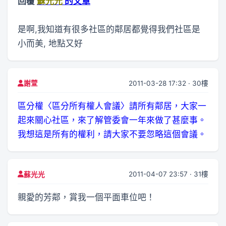
回覆
蘇光光
的文章
是啊,我知道有很多社區的鄰居都覺得我們社區是
小而美, 地點又好
2011-03-28 17:32 · 30樓
謝萱
區分權〈區分所有權人會議〉請所有鄰居，大家一
起來關心社區，來了解管委會一年來做了甚麼事。
我想這是所有的權利，請大家不要忽略這個會議。
2011-04-07 23:57 · 31樓
蘇光光
親愛的芳鄰，賞我一個平面車位吧！