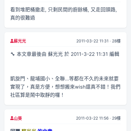
看到堆肥桶撤走, 只剩民間的廚餘桶, 又走回頭路,
真的很難過
2011-03-22 11:31 · 28樓
蘇光光
🔧 本文章最後由 蘇光光 於 2011-3-22 11:31 編輯
凱旋門、龍埔國小、全聯…等都在不久的未來就要
實現了，真是方便，想想搬來wish還真不錯！我們
社區算是鬧中取靜的囉！
2011-03-22 11:56 · 29樓
山葵