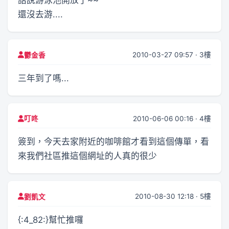
話說游泳池開放了~~
還沒去游....
2010-03-27 09:57 · 3樓
鬱金香
三年到了嗎...
2010-06-06 00:16 · 4樓
叮咚
簽到，今天去家附近的咖啡館才看到這個傳單，看
來我們社區推這個網址的人真的很少
2010-08-30 12:18 · 5樓
劉凱文
{:4_82:}幫忙推囉