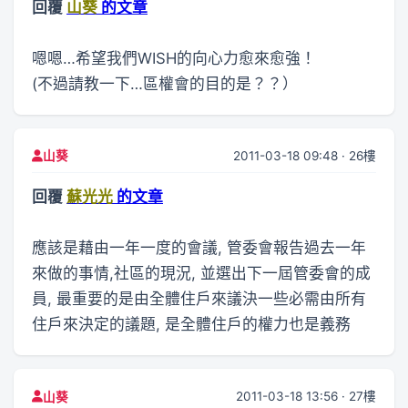
回覆
山葵
的文章
嗯嗯…希望我們WISH的向心力愈來愈強！
(不過請教一下…區權會的目的是？？）
2011-03-18 09:48 · 26樓
山葵
回覆
蘇光光
的文章
應該是藉由一年一度的會議, 管委會報告過去一年
來做的事情,社區的現況, 並選出下一屆管委會的成
員, 最重要的是由全體住戶來議決一些必需由所有
住戶來決定的議題, 是全體住戶的權力也是義務
2011-03-18 13:56 · 27樓
山葵