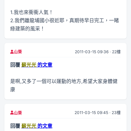
1.我也來衝衝人氣！
2.我們離龍埔國小很近耶，真期待早日完工，一睹
綠建築的風采！
2011-03-15 09:36 · 22樓
山葵
回覆
蘇光光
的文章
是啊,又多了一個可以運動的地方,希望大家身體健
康
2011-03-15 09:45 · 23樓
山葵
回覆
蘇光光
的文章