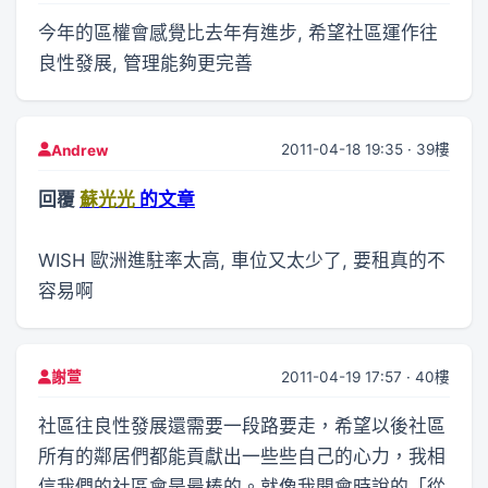
今年的區權會感覺比去年有進步, 希望社區運作往
良性發展, 管理能夠更完善
2011-04-18 19:35 · 39樓
Andrew
回覆
蘇光光
的文章
WISH 歐洲進駐率太高, 車位又太少了, 要租真的不
容易啊
2011-04-19 17:57 · 40樓
謝萱
社區往良性發展還需要一段路要走，希望以後社區
所有的鄰居們都能貢獻出一些些自己的心力，我相
信我們的社區會是最棒的。就像我開會時說的「從