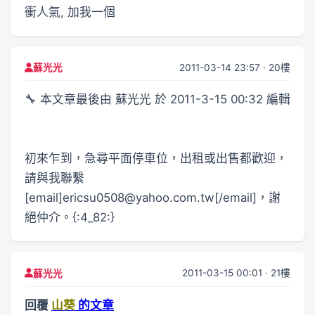
衝人氣, 加我一個
2011-03-14 23:57 · 20樓
蘇光光
🔧 本文章最後由 蘇光光 於 2011-3-15 00:32 編輯
初來乍到，急尋平面停車位，出租或出售都歡迎，
請與我聯繫
[email]ericsu0508@yahoo.com.tw[/email]，謝
絕仲介。{:4_82:}
2011-03-15 00:01 · 21樓
蘇光光
回覆
山葵
的文章