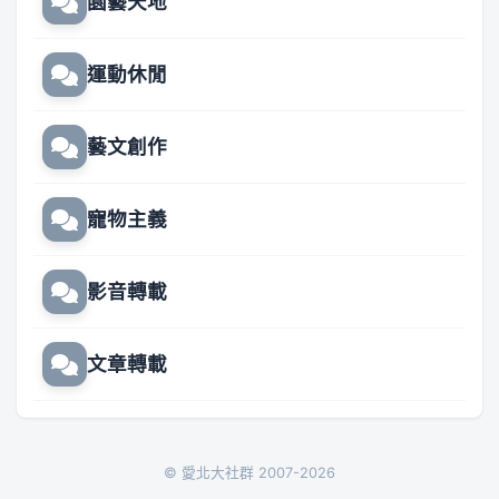
園藝天地
運動休閒
藝文創作
寵物主義
影音轉載
文章轉載
© 愛北大社群 2007-2026