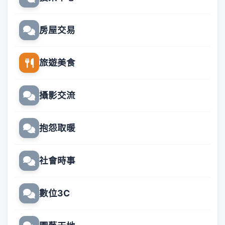
房屋交易
旅遊美食
攝影交流
抱怨取暖
社會時事
數位3C