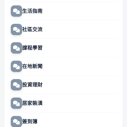
生活指南
社區交流
課程學習
在地新聞
投資理財
居家裝潢
簽到簿