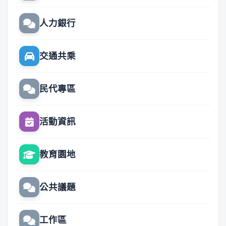
人力銀行
交通共乘
民代專區
活動資訊
教育園地
公共議題
工作區