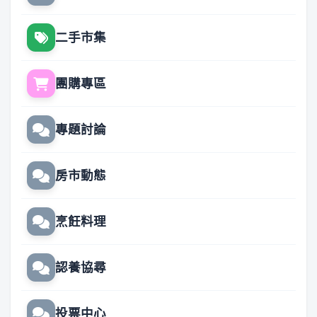
二手市集
團購專區
專題討論
房市動態
烹飪料理
認養協尋
投票中心