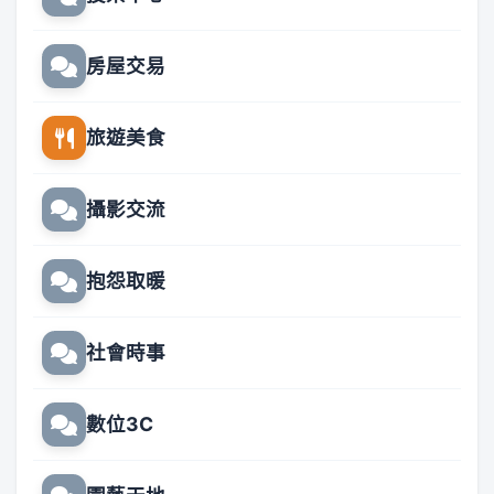
房屋交易
旅遊美食
攝影交流
抱怨取暖
社會時事
數位3C