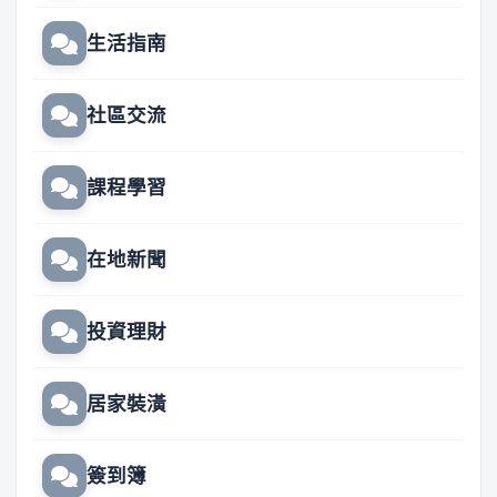
生活指南
社區交流
課程學習
在地新聞
投資理財
居家裝潢
簽到簿