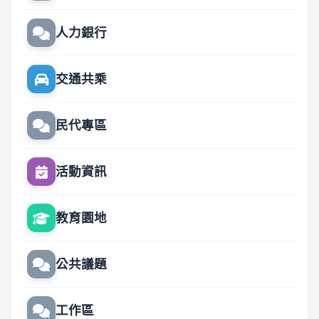
人力銀行
交通共乘
民代專區
活動資訊
教育園地
公共議題
工作區