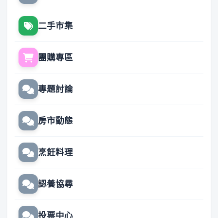
二手市集
團購專區
專題討論
房市動態
烹飪料理
認養協尋
投票中心