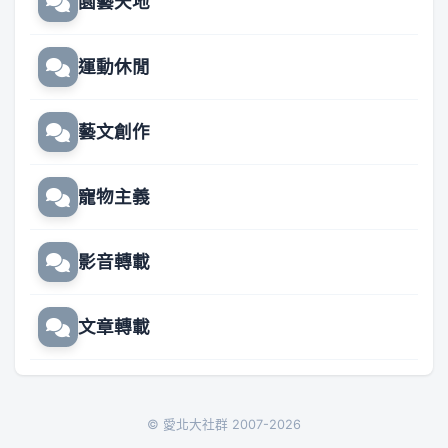
園藝天地
運動休閒
藝文創作
寵物主義
影音轉載
文章轉載
© 愛北大社群 2007-2026