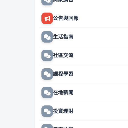
公告與回報
生活指南
社區交流
課程學習
在地新聞
投資理財