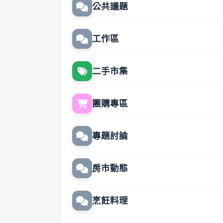
公共議題
工作區
二手市集
團購專區
專題討論
房市動態
烹飪料理