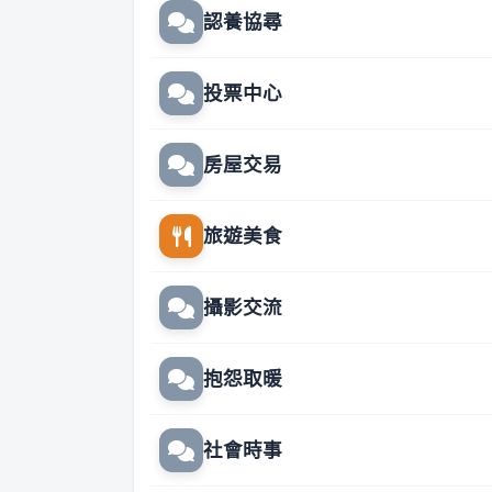
認養協尋
投票中心
房屋交易
旅遊美食
攝影交流
抱怨取暖
社會時事