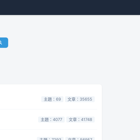
主題：69
文章：35655
主題：4077
文章：41748
主題：7293
文章：56957