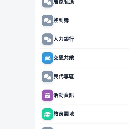
居家裝潢
簽到簿
人力銀行
交通共乘
民代專區
活動資訊
教育園地