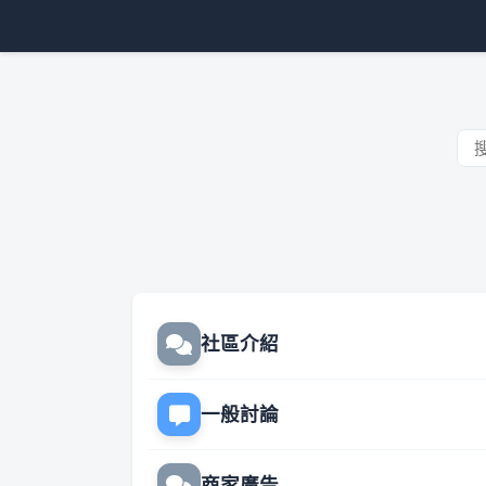
社區介紹
一般討論
商家廣告