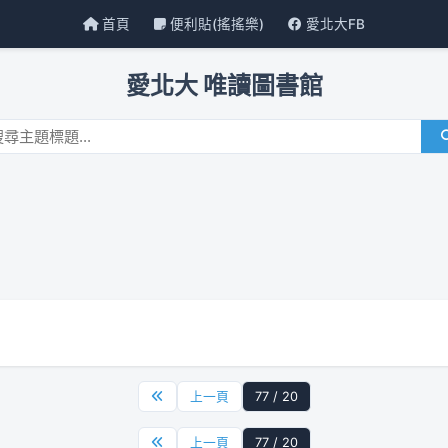
首頁
便利貼(搖搖樂)
愛北大FB
愛北大 唯讀圖書館
上一頁
77 / 20
上一頁
77 / 20