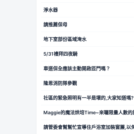
淨水器
請推薦保母
地下室部份區域淹水
5/31禮拜四夜騎
車道保全應該主動開啟匝門嗎？
隆恩消防隊參觀
社區的緊急照明有一半是壞的,大家知道嗎?
Maggie的魔法烘培Time~來囉限量人數的
請管委會幫幫忙宣導住戶浴室加裝窗簾,以