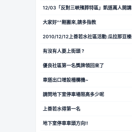
12/03「反對三峽殯葬特區」凱道萬人開講
大家好^^剛搬來,請多指教
2010/12/12上善若水社區活動:瓜拉那
有沒有人要上街頭 ?
優良社區第一名獎牌領回來了
車道出口增設柵欄機~
請問地下室停車場限高多少呢
上善若水得第一名
地下室停車車頭方向!!