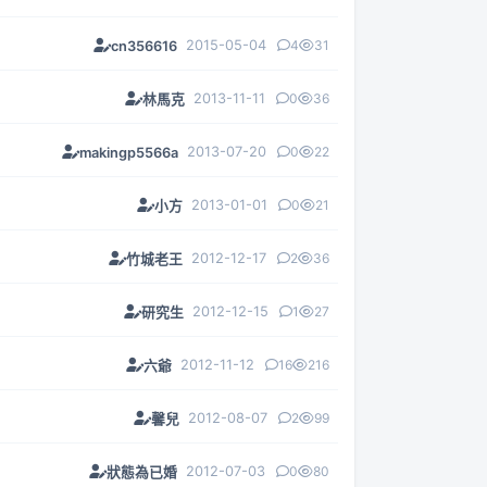
2015-05-04
4
31
cn356616
2013-11-11
0
36
林馬克
2013-07-20
0
22
makingp5566a
2013-01-01
0
21
小方
2012-12-17
2
36
竹城老王
2012-12-15
1
27
研究生
2012-11-12
16
216
六爺
2012-08-07
2
99
馨兒
2012-07-03
0
80
狀態為已婚