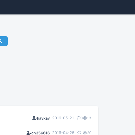
2016-05-21
0
13
kavkav
2016-04-25
1
29
cn356616