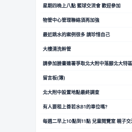
星期四晚上八點 籃球交流會 歡迎參加
物管中心管理聯絡須再加強
最近跳水的案例很多 請珍惜自己
大樓清洗幹管
請參加臉書連署爭取北大附中落腳北大特
留言板(簿)
北大附中設置地點最終調查
有人要租上善若水B1的車位嗎?
每週二早上10點到11點 兒童閱覽室 親子