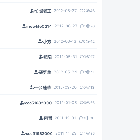
2012-06-27
2
46
竹城老王
2012-06-27
1
26
newlife0214
2012-06-13
0
42
小方
2012-05-31
0
17
肥皂
2012-05-24
2
41
研究生
2012-03-20
0
13
一步蓮華
2012-01-05
6
66
ccc51682000
2011-12-01
3
30
阿哲
2011-11-29
4
98
ccc51682000