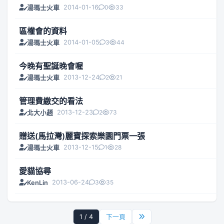
2014-01-16
0
33
湯瑪士火車
區權會的資料
2014-01-05
3
44
湯瑪士火車
今晚有聖誕晚會喔
2013-12-24
2
21
湯瑪士火車
管理費繳交的看法
2013-12-23
2
73
北大小趙
贈送(馬拉灣)麗寶探索樂園門票一張
2013-12-15
1
28
湯瑪士火車
愛貓協尋
2013-06-24
3
35
KenLin
1 / 4
下一頁