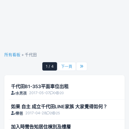
所有看板
» 千代田
1 / 4
下一頁
千代田B1-353平面車位出租
2017-05-07
0
20
水男孩
如果 自主 成立千代田LINE家族 大家覺得如何？
2017-04-28
2
25
樂爸
加入時需告知居住棟別及樓層