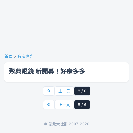
首頁
»
商家廣告
聚典眼鏡 新開幕！好康多多
上一頁
8 / 6
上一頁
8 / 6
© 愛北大社群 2007-2026