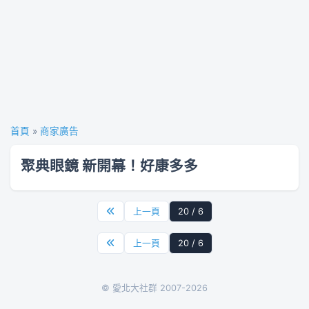
首頁
»
商家廣告
聚典眼鏡 新開幕！好康多多
上一頁
20 / 6
上一頁
20 / 6
© 愛北大社群 2007-2026