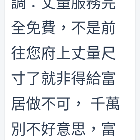
調：丈量服務完
全免費，不是前
往您府上丈量尺
寸了就非得給富
居做不可， 千萬
別不好意思，富