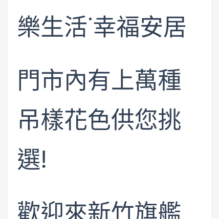
樂生活˙幸福安居
門市內有上萬種
吊樣花色供您挑
選!
歡迎來新竹旗艦