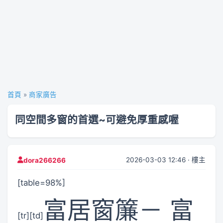
首頁
»
商家廣告
同空間多窗的首選~可避免厚重感喔
2026-03-03 12:46 · 樓主
dora266266
[table=98%]
富居窗簾－ 富
[tr][td]