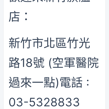
店：
新竹市北區竹光
路18號 (空軍醫院
過來一點)電話 :
03-5328833