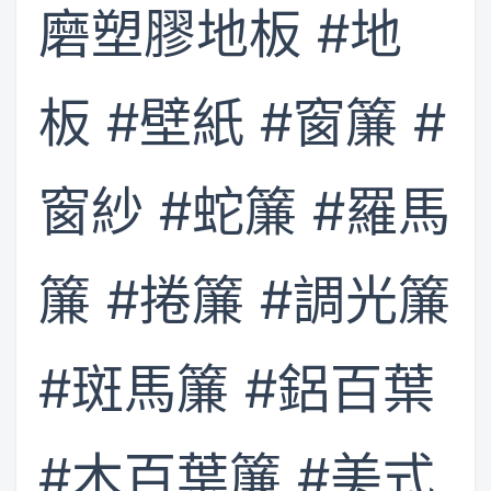
磨塑膠地板 #地
板 #壁紙 #窗簾 #
窗紗 #蛇簾 #羅馬
簾 #捲簾 #調光簾
#斑馬簾 #鋁百葉
#木百葉簾 #美式