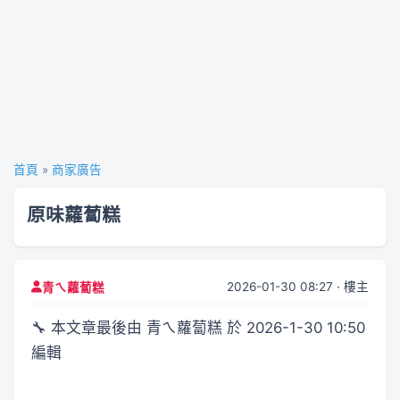
首頁
»
商家廣告
原味蘿蔔糕
2026-01-30 08:27 · 樓主
青ㄟ蘿蔔糕
🔧 本文章最後由 青ㄟ蘿蔔糕 於 2026-1-30 10:50
編輯