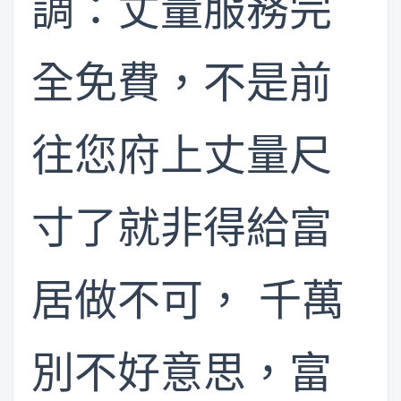
調：丈量服務完
全免費，不是前
往您府上丈量尺
寸了就非得給富
居做不可， 千萬
別不好意思，富