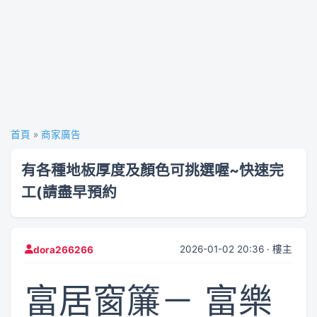
首頁
»
商家廣告
有各種地板厚度及顏色可挑選喔~快速完
工(請盡早預約
2026-01-02 20:36 · 樓主
dora266266
富居窗簾－ 富樂