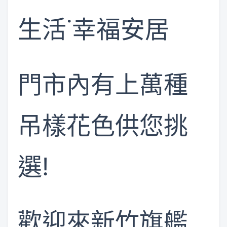
生活˙幸福安居
門市內有上萬種
吊樣花色供您挑
選!
歡迎來新竹旗艦