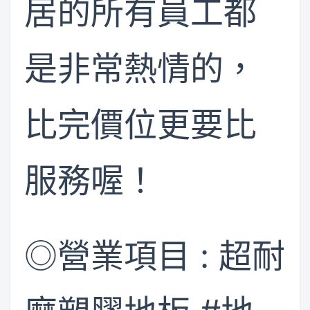
居的所有員工都
是非常熱情的，
比完價位更要比
服務喔！
​◎營業項目 : ​超耐