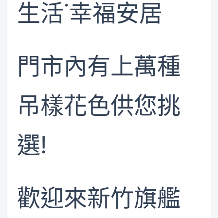
生活˙幸福安居
門市內有上萬種
吊樣花色供您挑
選!
歡迎來新竹旗艦