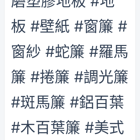
磨塑膠地板 #地
板 #壁紙 #窗簾 #
窗紗 #蛇簾 #羅馬
簾 #捲簾 #調光簾
#斑馬簾 #鋁百葉
#木百葉簾 #美式