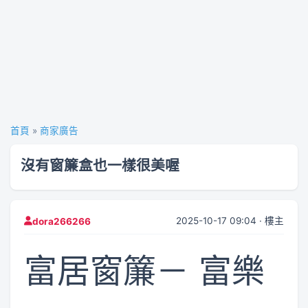
首頁
»
商家廣告
沒有窗簾盒也一樣很美喔
2025-10-17 09:04 · 樓主
dora266266
富居窗簾－ 富樂