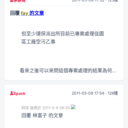
2011-05-09 17:52 · 125樓
寧靜海
回覆
fay
的文章
但至少環保派出所目前已專案處理佳園
區工廠空污乙事
看來之後可以來問這個專案處理的結果為何...
2011-05-09 17:54 · 126樓
Spock
阿祥 發表於 2011-5-6 08:30
回覆 林富子 的文章