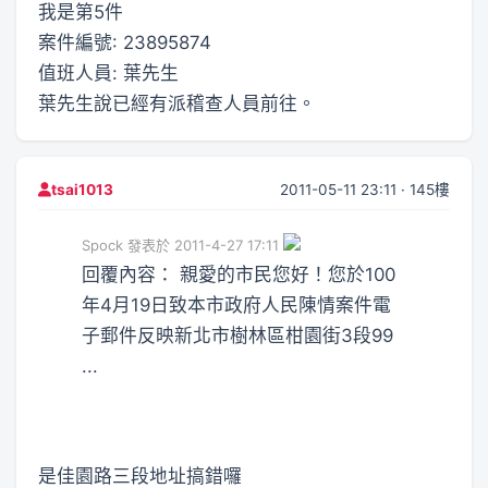
我是第5件
案件編號: 23895874
值班人員: 葉先生
葉先生說已經有派稽查人員前往。
2011-05-11 23:11 · 145樓
tsai1013
Spock 發表於 2011-4-27 17:11
回覆內容： 親愛的市民您好！您於100
年4月19日致本市政府人民陳情案件電
子郵件反映新北市樹林區柑園街3段99
...
是佳園路三段地址搞錯囉