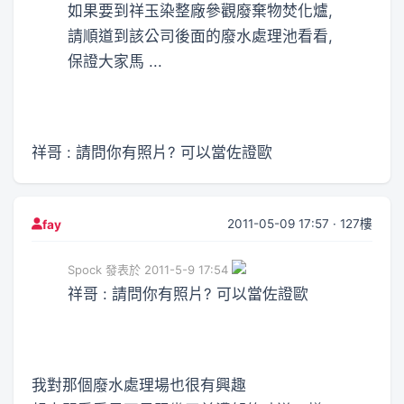
如果要到祥玉染整廠參觀廢棄物焚化爐,
請順道到該公司後面的廢水處理池看看,
保證大家馬 ...
祥哥 : 請問你有照片? 可以當佐證歐
2011-05-09 17:57 · 127樓
fay
Spock 發表於 2011-5-9 17:54
祥哥 : 請問你有照片? 可以當佐證歐
我對那個廢水處理場也很有興趣