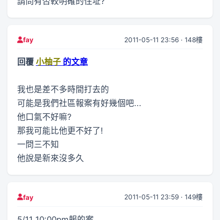
請問有否較明確的住址?
2011-05-11 23:56 · 148樓
fay
回覆
小柚子
的文章
我也是差不多時間打去的
可能是我們社區報案有好幾個吧...
他口氣不好嘛?
那我可能比他更不好了!
一問三不知
他說是新來沒多久
2011-05-11 23:59 · 149樓
fay
5/11 10:00pm報的案