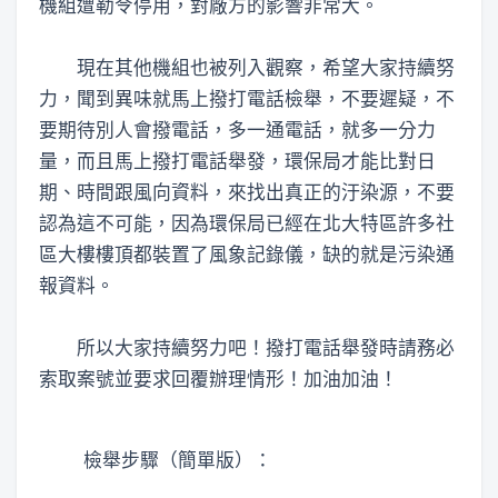
機組遭勒令停用，對廠方的影響非常大。
現在其他機組也被列入觀察，希望大家持續努
力，聞到異味就馬上撥打電話檢舉，不要遲疑，不
要期待別人會撥電話，多一通電話，就多一分力
量，而且馬上撥打電話舉發，環保局才能比對日
期、時間跟風向資料，來找出真正的汙染源，不要
認為這不可能，因為環保局已經在北大特區許多社
區大樓樓頂都裝置了風象記錄儀，缺的就是污染通
報資料。
所以大家持續努力吧！撥打電話舉發時請務必
索取案號並要求回覆辦理情形！加油加油！
檢舉步驟（簡單版）：