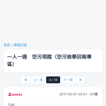
首頁
»
專題討論
一人一通 空污現蹤（空污檢舉回報專
區）
上一頁
4 / 18
下一頁
2011-05-07 00:01 · 121樓
iamcks
5/6