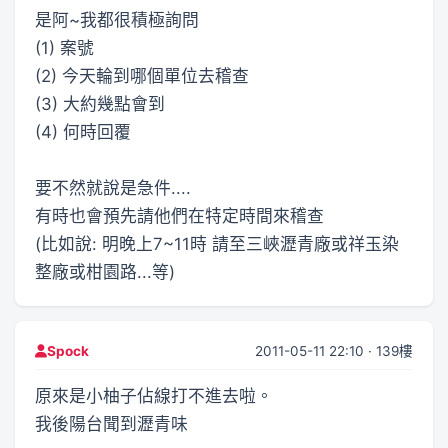
是阿~我都很積極詢問
(1) 案號
(2) 今天輪到哪個單位去稽查
(3) 大約幾點會到
(4) 何時回覆
要不然就說是急件....
有時也會預先請他們在特定時間來稽查
(比如說: 明晚上7~11時 請至三峽瀝青廠或祥玉染
整廠或柑園路...等)
2011-05-11 22:10 · 139樓
Spock
原來是小柚子佔線打不進去啦。
我後陽台聞到瀝青味