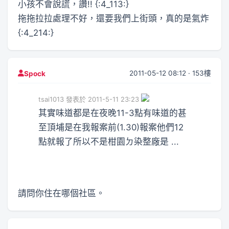
小孩不會說謊，讚!! {:4_113:}
拖拖拉拉處理不好，還要我們上街頭，真的是氣炸
{:4_214:}
2011-05-12 08:12 · 153樓
Spock
tsai1013 發表於 2011-5-11 23:23
其實味道都是在夜晚11-3點有味道的甚
至頂埔是在我報案前(1.30)報案他們12
點就報了所以不是柑園ㄉ染整廠是 ...
請問你住在哪個社區。