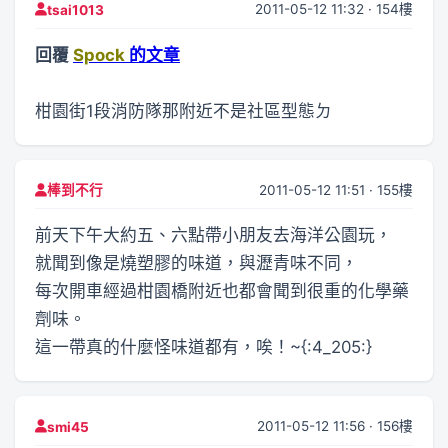
2011-05-12 11:32 · 154樓
tsai1013
回覆
Spock
的文章
柑園街1段消防隊那附近不是社區型態ㄉ
2011-05-12 11:51 · 155樓
棒到不行
前天下午大約五、六點帶小朋友去海洋公園玩，
就聞到像是燒塑膠的味道，與瀝青味不同，
每次開車經過柑園橋附近也都會聞到很重的化學藥
劑味。
這一帶真的什麼怪味道都有，唉！~{:4_205:}
2011-05-12 11:56 · 156樓
smi45