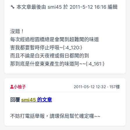
🔧 本文章最後由 smi45 於 2011-5-12 16:16 編輯
沒錯！
每次經過柑園橋總是會聞到超難聞的味道
害我都要暫時停止呼吸~{:4_120:}
而且不論是白天夜裡或假日都聞的到
那到底是什麼東東產生的味道阿~~{:4_161:}
2011-05-12 12:32 · 157樓
小柚子
回覆
smi45
的文章
不妨打電話舉報，請環保局幫忙確定囉~~