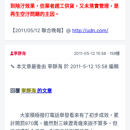
到除汙效果，但業者趕工供貨，又未落實管理，是
再生空汙問題的主因。
【2011/05/12 聯合晚報】@
http://udn.com/
2011-05-12 15:58 · 159樓
寧靜海
🔧 本文章最後由 寧靜海 於 2011-5-12 15:58 編輯
回覆
寧靜海
的文章
大家積極撥打電話舉發看來有了初步成效，累
計開罰870萬，雖然對三峽瀝青廠來說不算多，但