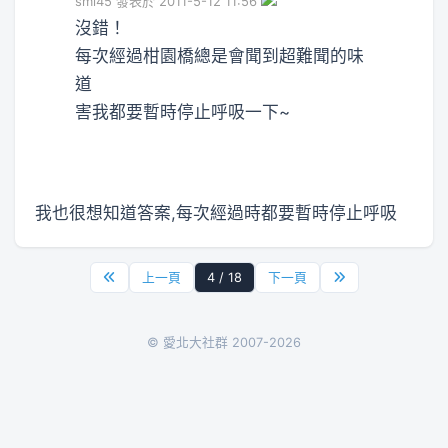
smi45 發表於 2011-5-12 11:56
沒錯！
每次經過柑園橋總是會聞到超難聞的味
道
害我都要暫時停止呼吸一下~
我也很想知道答案,每次經過時都要暫時停止呼吸
上一頁
4 / 18
下一頁
© 愛北大社群 2007-2026