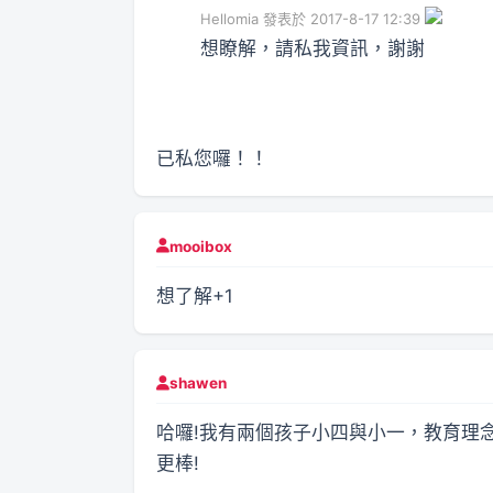
Hellomia 發表於 2017-8-17 12:39
想瞭解，請私我資訊，謝謝
已私您囉！！
mooibox
想了解+1
shawen
哈囉!我有兩個孩子小四與小一，教育理
更棒!