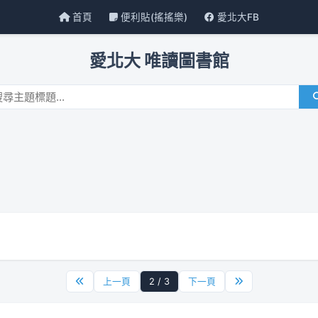
首頁
便利貼(搖搖樂)
愛北大FB
愛北大 唯讀圖書館
上一頁
2 / 3
下一頁