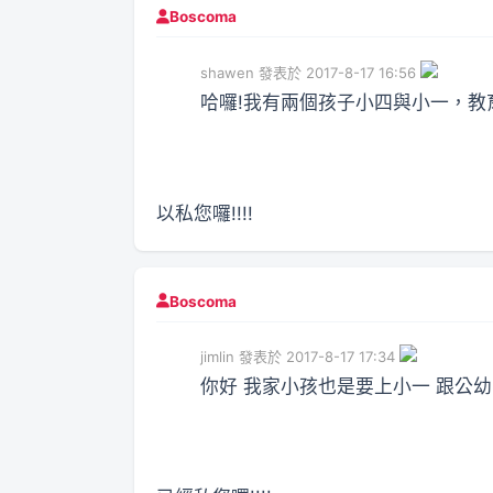
Boscoma
shawen 發表於 2017-8-17 16:56
哈囉!我有兩個孩子小四與小一，教
以私您囉!!!!
Boscoma
jimlin 發表於 2017-8-17 17:34
你好 我家小孩也是要上小一 跟公幼