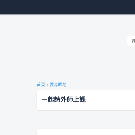
首頁
»
教育園地
ㄧ起請外師上課