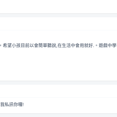
近，希望小孩目前以會簡單聽說,在生活中會用就好.。遊戲中學習就
.我私訊你囉!