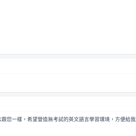
念跟您一樣，希望營造無考試的英文語言學習環境，方便給我相