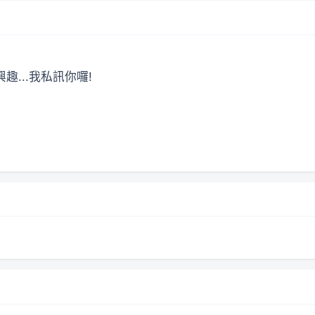
趣...我私訊你囉!