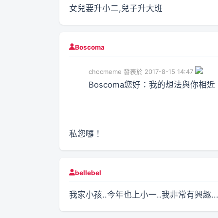
女兒要升小二,兒子升大班
Boscoma
chocmeme 發表於 2017-8-15 14:47
Boscoma您好：我的想法與你相
私您囉！
bellebel
我家小孩..今年也上小一..我非常有興趣..