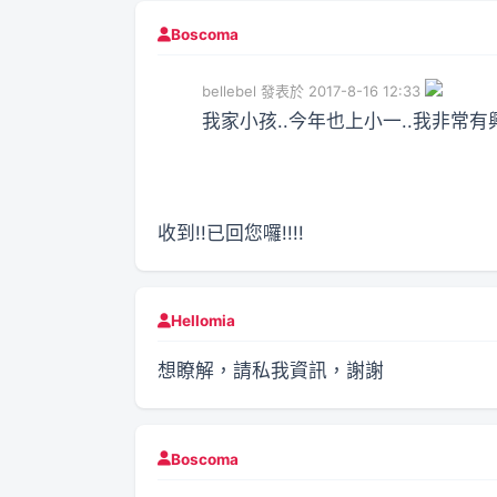
Boscoma
bellebel 發表於 2017-8-16 12:33
我家小孩..今年也上小一..我非常有興
收到!!已回您囉!!!!
Hellomia
想瞭解，請私我資訊，謝謝
Boscoma