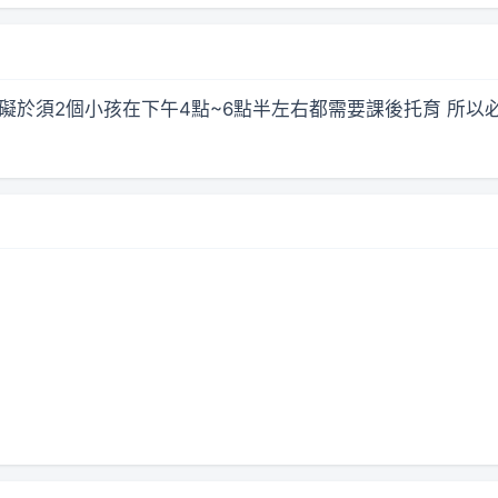
 礙於須2個小孩在下午4點~6點半左右都需要課後托育 所