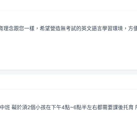
育理念跟您一樣，希望營造無考試的英文語言學習環境，方便給我
中班 礙於須2個小孩在下午4點~6點半左右都需要課後托育 所以