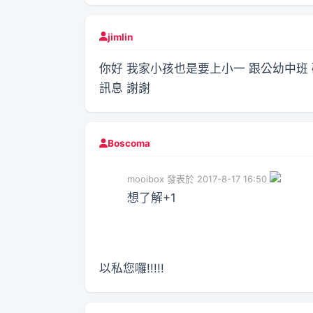
jimlin
你好 我家小孩也是要上小一 跟公幼中班
訊息 謝謝
Boscoma
mooibox 發表於 2017-8-17 16:50
想了解+1
以私您囉!!!!!