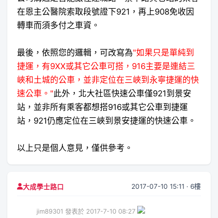
在恩主公醫院索取段號證下921，再上908免收因
轉車而須多付之車資。
最後，依照您的邏輯，可改寫為
"如果只是單純到
捷運，有9XX或其它公車可搭，916主要是連結三
峽和土城的公車，並非定位在三峽到永寧捷運的快
速公車。"
此外，北大社區快速公車僅921到景安
站，並非所有乘客都想搭916或其它公車到捷運
站，921仍應定位在三峽到景安捷運的快速公車。
以上只是個人意見，僅供參考。
2017-07-10 15:11 · 6樓
大成學士路口
jim89301 發表於 2017-7-10 08:27