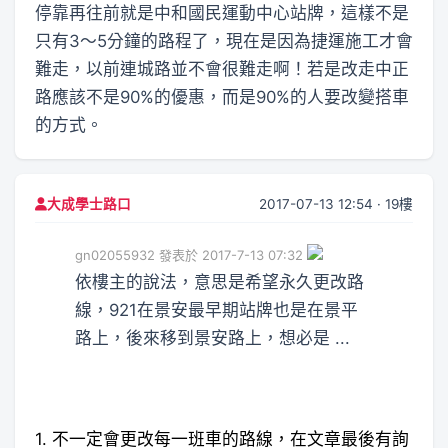
停靠再往前就是中和國民運動中心站牌，這樣不是
只有3～5分鐘的路程了，現在是因為捷運施工才會
難走，以前連城路並不會很難走啊！若是改走中正
路應該不是90%的優惠，而是90%的人要改變搭車
的方式。
2017-07-13 12:54 · 19樓
大成學士路口
gn02055932 發表於 2017-7-13 07:32
依樓主的說法，意思是希望永久更改路
線，921在景安最早期站牌也是在景平
路上，後來移到景安路上，想必是 ...
1. 不一定會更改每一班車的路線，在文章最後有詢