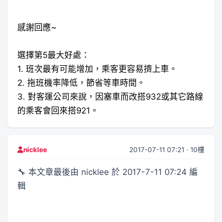
感謝回應~
選擇第5最大好處：
1. 班次最有可能增加，乘客更容易擠上車。
2. 拖班機率降低，節省等車時間。
3. 對客運公司來說，因塞車而改搭932或其它路線
的乘客會回來搭921。
2017-07-11 07:21 · 10樓
nicklee
🔧 本文章最後由 nicklee 於 2017-7-11 07:24 編
輯