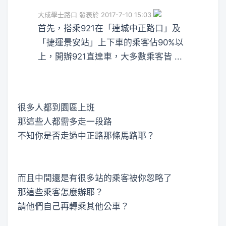
大成學士路口 發表於 2017-7-10 15:03
首先，搭乘921在「連城中正路口」及
「捷運景安站」上下車的乘客佔90%以
上，開辦921直達車，大多數乘客皆 ...
很多人都到園區上班
那這些人都需多走一段路
不知你是否走過中正路那條馬路耶？
而且中間還是有很多站的乘客被你忽略了
那這些乘客怎麼辦耶？
請他們自己再轉乘其他公車？