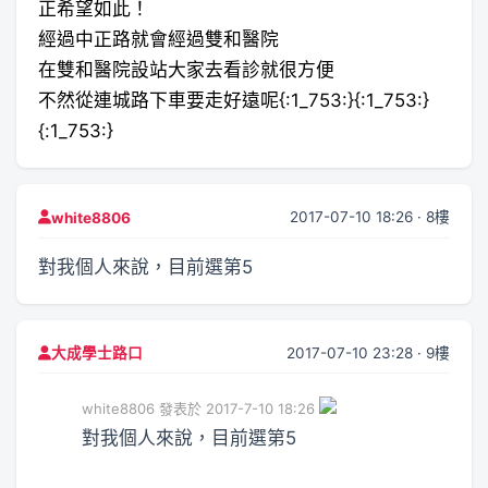
正希望如此！
經過中正路就會經過雙和醫院
在雙和醫院設站大家去看診就很方便
不然從連城路下車要走好遠呢{:1_753:}{:1_753:}
{:1_753:}
2017-07-10 18:26 · 8樓
white8806
對我個人來說，目前選第5
2017-07-10 23:28 · 9樓
大成學士路口
white8806 發表於 2017-7-10 18:26
對我個人來說，目前選第5