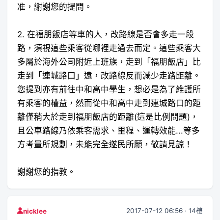
准，謝謝您的提問。
2. 在福朋飯店等車的人，改路線是否會多走一段
路，須視這些乘客從哪裡走過去而定。這些乘客大
多屬於海外公司附近上班族，走到「福朋飯店」比
走到「連城路口」遠，改路線反而減少走路距離。
您提到亦有前往中和高中學生，想必是為了維護所
有乘客的權益，然而從中和高中走到連城路口的距
離僅稍大於走到福朋飯店的距離(這是比例問題)，
且公車路線乃依乘客需求、里程、運轉效能...等多
方考量所規劃，未能完全遂民所願，敬請見諒！
謝謝您的指教。
2017-07-12 06:56 · 14樓
nicklee