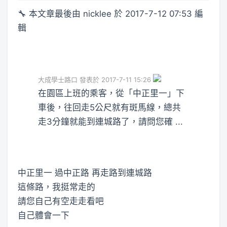
🔧 本文章最後由 nicklee 於 2017-7-12 07:53 編
輯
大成學士路口 發表於 2017-7-11 15:26
在園區上班的乘客，從「中正里一」下
車後，往回走5公尺就有斑馬線，總共
走3分鐘就能到連城路了，請問您確 ...
中正里一 過中正路 再走路到連城路
這條路，我挺常走的
請您自己有空走走看吧
自己體會一下