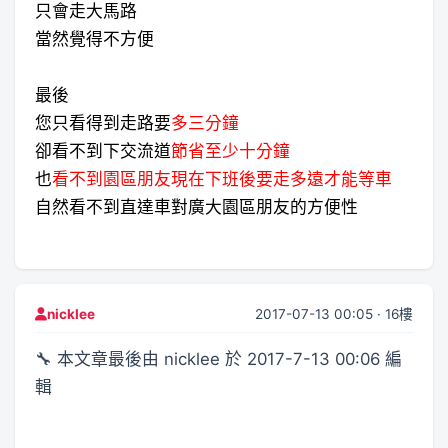
只會走大馬路
當然覺得不方便
最後
您只看得到走路要
多三分鐘
卻看不到下交流道
節省至少十分鐘
也
看不到園區朋友現在下班後要走多遠才能等車
自然看不到直達車對廣大園區朋友的方便性
2017-07-13 00:05 · 16樓
nicklee
🔧 本文章最後由 nicklee 於 2017-7-13 00:06 編
輯