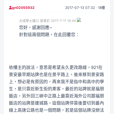
2017-07-13 07:32 · 18樓
gn02055932
大成學士路口 發表於 2017-7-11 16:44
您好，感謝回應~
針對這兩個問題，在此回覆您：
依樓主的說法，意思是希望永久更改路線，921在
景安最早期站牌也是在景平路上，後來移到景安路
上，想必是有原因的，再來我不是指中和高中的學
生，是只靠近新生街的乘客，最近的站牌就是福朋
飯店，另外回三峽中正路上最靠近海外公司跟福朋
飯店的站牌是連城路，這個站牌停靠後要切到最內
線上高速公路也是一個問題，若是這個站牌沒辦法