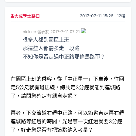
2017-07-11 15:26 · 12樓
大成學士路口
nicklee 發表於 2017-7-11 07:21
很多人都到園區上班
那這些人都需多走一段路
不知你是否走過中正路那條馬路耶？
在園區上班的乘客，從「中正里一」下車後，往回
走5公尺就有斑馬線，總共走3分鐘就能到連城路
了，請問您確定有親自走過？
再者，下交流道右轉中正路，可以節省直走再右轉
連城路等紅燈的時間，光是等一次紅燈就要3分鐘
了，好奇您是否有把這點納入考量？