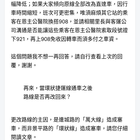
幅降低；如果大家傾向原線全部改為直達車，因行
車時間縮短，班次可更密集，唯須麻煩其它站的乘
客在恩主公醫院換搭908，並請相關里長與客運公
司溝通是否能讓這些乘客在恩主公醫院索取段號證
下921，再上908免收因轉車而須多付之車資。
這個問題我不想一再回答，請自行查看上次的回
覆，謝謝。
再來，當環狀捷運線通車之後
路線是否再改回來？
更改路線的主因，是連城路的「萬大線」造成塞
車，而非景平路的「環狀線」造成塞車，請您仔細
閱讀文章。