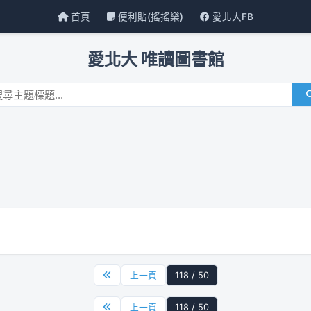
首頁
便利貼(搖搖樂)
愛北大FB
愛北大 唯讀圖書館
上一頁
118 / 50
上一頁
118 / 50