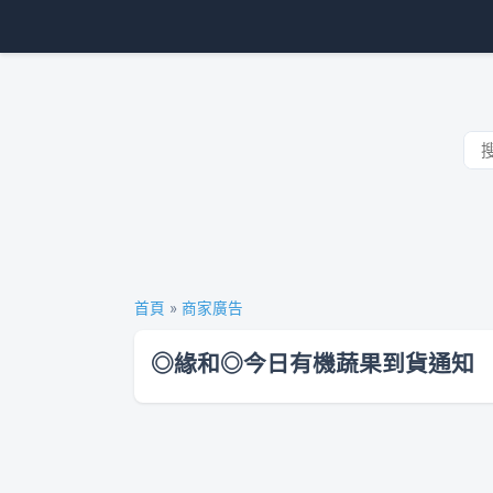
首頁
»
商家廣告
◎緣和◎今日有機蔬果到貨通知