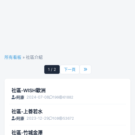
所有看板
» 社區介紹
1 / 2
下一頁
社區-WISH歐洲
2024-07-08
196
61882
阿康
社區-上善若水
2023-12-29
108
53672
阿康
社區-竹城金澤