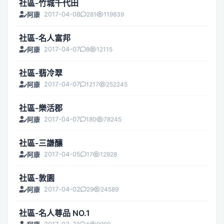
社區-竹城千代田
2017-04-08
281
119839
阿康
社區-名人富邦
2017-04-07
8
12115
阿康
社區-翡冷翠
2017-04-07
1217
252245
阿康
社區-樂活郡
2017-04-07
180
78245
阿康
社區-三謙釀
2017-04-05
17
12928
阿康
社區-敦園
2017-04-02
29
24589
阿康
社區-名人尊品 NO.1