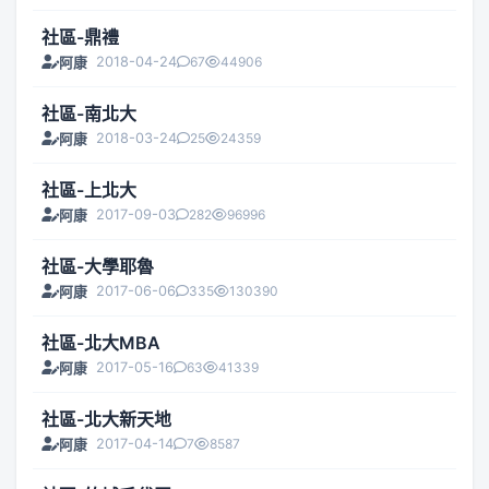
社區-鼎禮
2018-04-24
67
44906
阿康
社區-南北大
2018-03-24
25
24359
阿康
社區-上北大
2017-09-03
282
96996
阿康
社區-大學耶魯
2017-06-06
335
130390
阿康
社區-北大MBA
2017-05-16
63
41339
阿康
社區-北大新天地
2017-04-14
7
8587
阿康