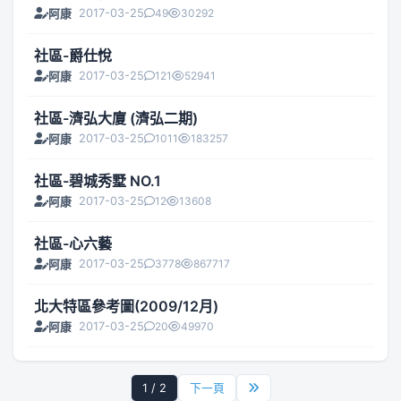
2017-03-25
49
30292
阿康
社區-爵仕悅
2017-03-25
121
52941
阿康
社區-濟弘大廈 (濟弘二期)
2017-03-25
1011
183257
阿康
社區-碧城秀墅 NO.1
2017-03-25
12
13608
阿康
社區-心六藝
2017-03-25
3778
867717
阿康
北大特區參考圖(2009/12月)
2017-03-25
20
49970
阿康
1 / 2
下一頁