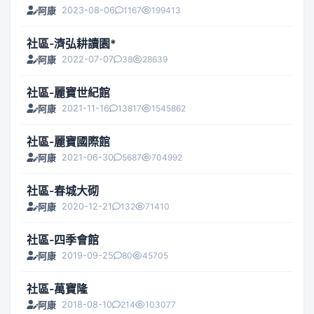
2023-08-06
1167
199413
阿康
社區-濟弘耕讀園*
2022-07-07
38
28639
阿康
社區-麗寶世紀館
2021-11-16
13817
1545862
阿康
社區-麗寶國際館
2021-06-30
5687
704992
阿康
社區-春城大砌
2020-12-21
132
71410
阿康
社區-四季會館
2019-09-25
80
45705
阿康
社區-萬寶隆
2018-08-10
214
103077
阿康