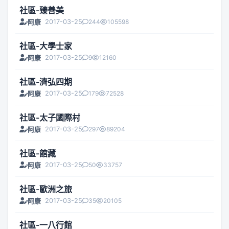
社區-臻善美
2017-03-25
244
105598
阿康
社區-大學士家
2017-03-25
9
12160
阿康
社區-濟弘四期
2017-03-25
179
72528
阿康
社區-太子國際村
2017-03-25
297
89204
阿康
社區-館藏
2017-03-25
50
33757
阿康
社區-歐洲之旅
2017-03-25
35
20105
阿康
社區-一八行館