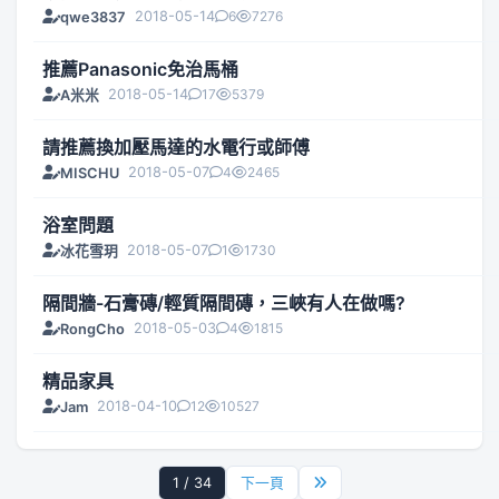
2018-05-14
6
7276
qwe3837
推薦Panasonic免治馬桶
2018-05-14
17
5379
A米米
請推薦換加壓馬達的水電行或師傅
2018-05-07
4
2465
MISCHU
浴室問題
2018-05-07
1
1730
冰花雪玥
隔間牆-石膏磚/輕質隔間磚，三峽有人在做嗎?
2018-05-03
4
1815
RongCho
精品家具
2018-04-10
12
10527
Jam
1 / 34
下一頁