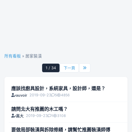
所有看板
» 居家裝潢
1 / 34
下一頁
應該找廚具設計，系統家具，設計師，還是？
2019-09-23
5
4856
auvoir
請問北大有推薦的木工嗎？
2019-09-23
1
3108
高大
要做局部裝潢與拆除修繕，請幫忙推薦裝潢師傅