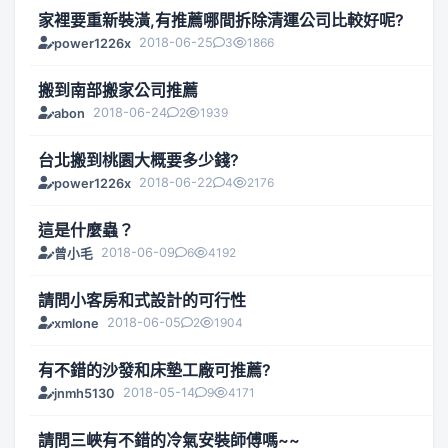
家裡要重新裝潢,有推薦哪間拆除清運公司比較好呢?
2018-06-25
3
1866
power1226x
搬到南部搬家公司推薦
2018-06-24
2
1939
abon
台北搬到桃園大概要多少錢?
2018-06-22
4
2176
power1226x
這是什麼蟲？
2018-06-09
6
4192
曾小毛
請問小客房和式設計的可行性
2018-06-05
2
1904
xmlone
有不錯的沙發和床墊工廠可推薦?
2018-05-14
9
4171
jnmh5130
請問三峽有不錯的冷氣安裝師傅嗎~~